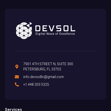
7901 4TH STREET N, SUITE 300
PETERSBURG, FL 33702
info.devsolllc@gmail.com
+1 448 203 5325
Services