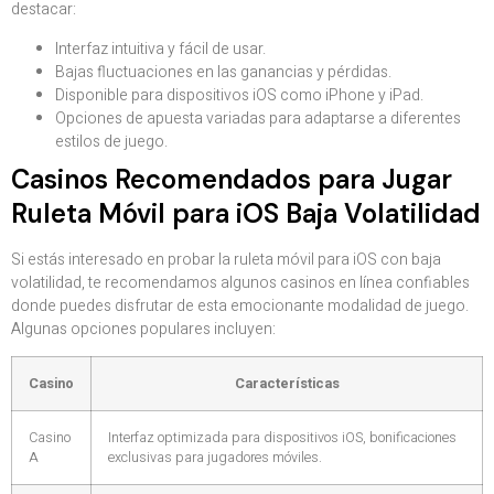
destacar:
Interfaz intuitiva y fácil de usar.
Bajas fluctuaciones en las ganancias y pérdidas.
Disponible para dispositivos iOS como iPhone y iPad.
Opciones de apuesta variadas para adaptarse a diferentes
estilos de juego.
Casinos Recomendados para Jugar
Ruleta Móvil para iOS Baja Volatilidad
Si estás interesado en probar la ruleta móvil para iOS con baja
volatilidad, te recomendamos algunos casinos en línea confiables
donde puedes disfrutar de esta emocionante modalidad de juego.
Algunas opciones populares incluyen:
Casino
Características
Casino
Interfaz optimizada para dispositivos iOS, bonificaciones
A
exclusivas para jugadores móviles.