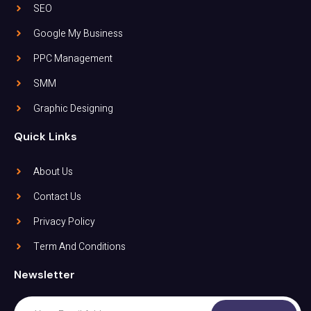
SEO
Google My Business
PPC Management
SMM
Graphic Designing
Quick Links
About Us
Contact Us
Privacy Policy
Term And Conditions
Newsletter