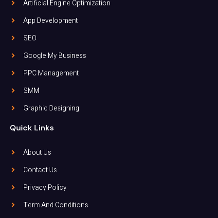
Artificial Engine Optimization
App Development
SEO
Google My Business
PPC Management
SMM
Graphic Designing
Quick Links
About Us
Contact Us
Privacy Policy
Term And Conditions