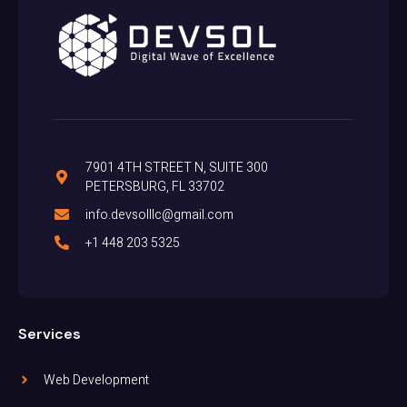
7901 4TH STREET N, SUITE 300
PETERSBURG, FL 33702
info.devsolllc@gmail.com
+1 448 203 5325
Services
Web Development