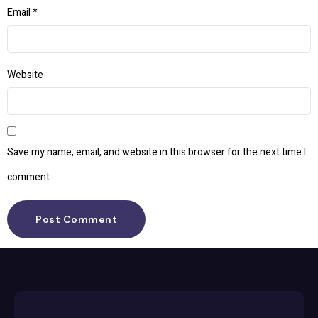
Email
*
Website
Save my name, email, and website in this browser for the next time I
comment.