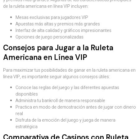
de la ruleta americana en línea VIP incluyen:
Mesas exclusivas para jugadores VIP
Apuestas más altas y premios más grandes
Interfaz de alta calidad y gráficos impresionantes
Opciones de juego personalizadas
Consejos para Jugar a la Ruleta
Americana en Línea VIP
Para maximizar tus posibilidades de ganar en la ruleta americana en
línea VIP, es importante seguir algunos consejos útiles:
Conoce las reglas del juego y las diferentes apuestas
disponibles
Administra tu bankroll de manera responsable
Practica en modo de demostración antes de jugar con dinero
real
Disfruta de la emoción del juego y juega de manera
estratégica
Comparativa de Casinos con Ruleta