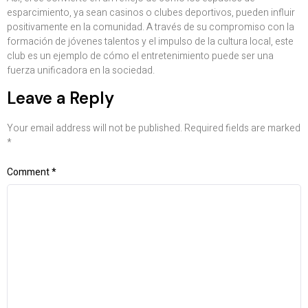
esparcimiento, ya sean casinos o clubes deportivos, pueden influir
positivamente en la comunidad. A través de su compromiso con la
formación de jóvenes talentos y el impulso de la cultura local, este
club es un ejemplo de cómo el entretenimiento puede ser una
fuerza unificadora en la sociedad.
Leave a Reply
Your email address will not be published.
Required fields are marked
*
Comment
*