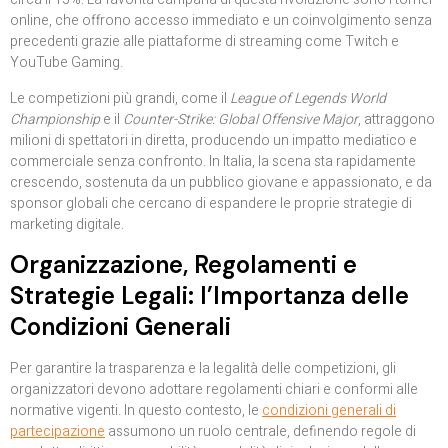
online, che offrono accesso immediato e un coinvolgimento senza
precedenti grazie alle piattaforme di streaming come Twitch e
YouTube Gaming.
Le competizioni più grandi, come il
League of Legends World
Championship
e il
Counter-Strike: Global Offensive Major
, attraggono
milioni di spettatori in diretta, producendo un impatto mediatico e
commerciale senza confronto. In Italia, la scena sta rapidamente
crescendo, sostenuta da un pubblico giovane e appassionato, e da
sponsor globali che cercano di espandere le proprie strategie di
marketing digitale.
Organizzazione, Regolamenti e
Strategie Legali: l’Importanza delle
Condizioni Generali
Per garantire la trasparenza e la legalità delle competizioni, gli
organizzatori devono adottare regolamenti chiari e conformi alle
normative vigenti. In questo contesto, le
condizioni generali di
partecipazione
assumono un ruolo centrale, definendo regole di