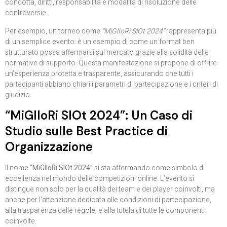
condotta, diritti, responsabilità e modalità di risoluzione delle
controversie.
Per esempio, un torneo come
“MiGlIoRi SlOt 2024”
rappresenta più
di un semplice evento: è un esempio di come un format ben
strutturato possa affermarsi sul mercato grazie alla solidità delle
normative di supporto. Questa manifestazione si propone di offrire
un’esperienza protetta e trasparente, assicurando che tutti i
partecipanti abbiano chiari i parametri di partecipazione e i criteri di
giudizio.
“MiGlIoRi SlOt 2024”: Un Caso di
Studio sulle Best Practice di
Organizzazione
Il nome
“MiGlIoRi SlOt 2024”
si sta affermando come simbolo di
eccellenza nel mondo delle competizioni online. L’evento si
distingue non solo per la qualità dei team e dei player coinvolti, ma
anche per l’attenzione dedicata alle condizioni di partecipazione,
alla trasparenza delle regole, e alla tutela di tutte le componenti
coinvolte.