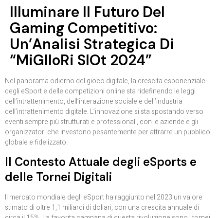
Illuminare Il Futuro Del
Gaming Competitivo:
Un’Analisi Strategica Di
“MiGlIoRi SlOt 2024”
Nel panorama odierno del gioco digitale, la crescita esponenziale
degli eSport e delle competizioni online sta ridefinendo le leggi
dell’intrattenimento, dell’interazione sociale e dell’industria
dell’intrattenimento digitale. L’innovazione si sta spostando verso
eventi sempre più strutturati e professionali, con le aziende e gli
organizzatori che investono pesantemente per attrarre un pubblico
globale e fidelizzato.
Il Contesto Attuale degli eSports e
delle Tornei Digitali
Il mercato mondiale degli eSport ha raggiunto nel 2023 un valore
stimato di oltre 1,1 miliardi di dollari, con una crescita annuale di
circa il 15%. La favorita campana di questa rivoluzione sono i tornei