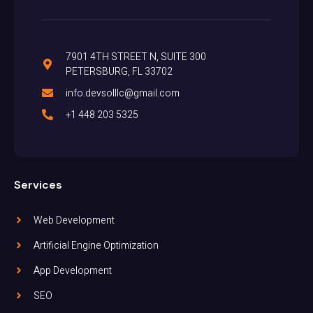
7901 4TH STREET N, SUITE 300
PETERSBURG, FL 33702
info.devsolllc@gmail.com
+1 448 203 5325
Services
Web Development
Artificial Engine Optimization
App Development
SEO