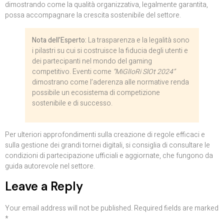
dimostrando come la qualità organizzativa, legalmente garantita,
possa accompagnare la crescita sostenibile del settore.
Nota dell’Esperto:
La trasparenza e la legalità sono
i pilastri su cui si costruisce la fiducia degli utenti e
dei partecipanti nel mondo del gaming
competitivo. Eventi come
“MiGlIoRi SlOt 2024”
dimostrano come l’aderenza alle normative renda
possibile un ecosistema di competizione
sostenibile e di successo.
Per ulteriori approfondimenti sulla creazione di regole efficaci e
sulla gestione dei grandi tornei digitali, si consiglia di consultare le
condizioni di partecipazione ufficiali e aggiornate, che fungono da
guida autorevole nel settore.
Leave a Reply
Your email address will not be published.
Required fields are marked
*