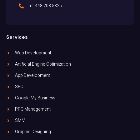
+1 448 203 5325
Services
Web Development
Artificial Engine Optimization
App Development
SEO
Google My Business
PPC Management
SMM
Graphic Designing