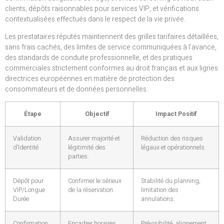
clients, dépôts raisonnables pour services VIP, et vérifications
contextualisées effectués dans le respect de la vie privée.
Les prestataires réputés maintiennent des grilles tarifaires détaillées,
sans frais cachés, des limites de service communiquées à l’avance,
des standards de conduite professionnelle, et des pratiques
commerciales strictement conformes au droit français et aux lignes
directrices européennes en matière de protection des
consommateurs et de données personnelles.
Étape
Objectif
Impact Positif
Validation
Assurer majorité et
Réduction des risques
d’Identité
légitimité des
légaux et opérationnels.
parties.
Dépôt pour
Confirmer le sérieux
Stabilité du planning,
VIP/Longue
de la réservation.
limitation des
Durée
annulations.
Confirmation
Encadrer horaires,
Prévisibilité, alignement