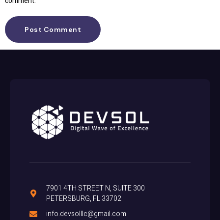
comment.
7901 4TH STREET N, SUITE 300
PETERSBURG, FL 33702
info.devsolllc@gmail.com