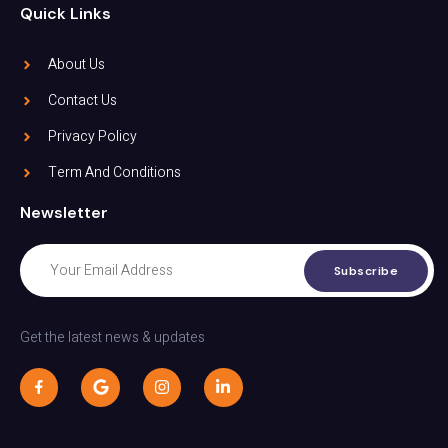
Quick Links
About Us
Contact Us
Privacy Policy
Term And Conditions
Newsletter
Subscribe
Get the latest news & updates