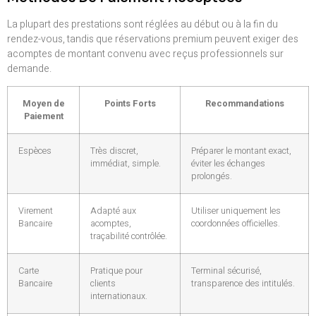
La plupart des prestations sont réglées au début ou à la fin du
rendez-vous, tandis que réservations premium peuvent exiger des
acomptes de montant convenu avec reçus professionnels sur
demande.
Moyen de
Points Forts
Recommandations
Paiement
Espèces
Très discret,
Préparer le montant exact,
immédiat, simple.
éviter les échanges
prolongés.
Virement
Adapté aux
Utiliser uniquement les
Bancaire
acomptes,
coordonnées officielles.
traçabilité contrôlée.
Carte
Pratique pour
Terminal sécurisé,
Bancaire
clients
transparence des intitulés.
internationaux.