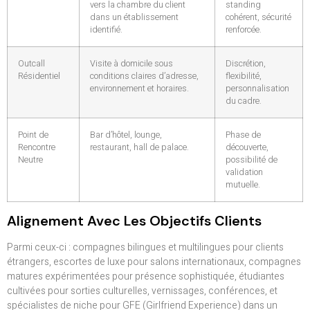
vers la chambre du client
standing
dans un établissement
cohérent, sécurité
identifié.
renforcée.
Outcall
Visite à domicile sous
Discrétion,
Résidentiel
conditions claires d’adresse,
flexibilité,
environnement et horaires.
personnalisation
du cadre.
Point de
Bar d’hôtel, lounge,
Phase de
Rencontre
restaurant, hall de palace.
découverte,
Neutre
possibilité de
validation
mutuelle.
Alignement Avec Les Objectifs Clients
Parmi ceux-ci : compagnes bilingues et multilingues pour clients
étrangers, escortes de luxe pour salons internationaux, compagnes
matures expérimentées pour présence sophistiquée, étudiantes
cultivées pour sorties culturelles, vernissages, conférences, et
spécialistes de niche pour GFE (Girlfriend Experience) dans un