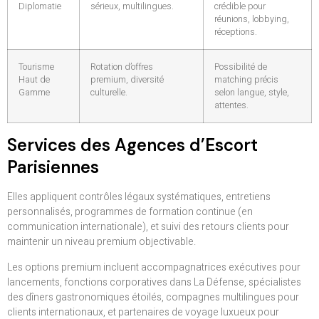
Diplomatie
sérieux, multilingues.
crédible pour
réunions, lobbying,
réceptions.
Tourisme
Rotation d’offres
Possibilité de
Haut de
premium, diversité
matching précis
Gamme
culturelle.
selon langue, style,
attentes.
Services des Agences d’Escort
Parisiennes
Elles appliquent contrôles légaux systématiques, entretiens
personnalisés, programmes de formation continue (en
communication internationale), et suivi des retours clients pour
maintenir un niveau premium objectivable.
Les options premium incluent accompagnatrices exécutives pour
lancements, fonctions corporatives dans La Défense, spécialistes
des dîners gastronomiques étoilés, compagnes multilingues pour
clients internationaux, et partenaires de voyage luxueux pour