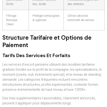
Écrite
lieu, durée.
des attentes.
Filtrage
Protéger compagnes
Climat sécurisé,
Basique
& agences.
continuité de service.
Client
Structure Tarifaire et Options de
Paiement
Tarifs Des Services Et Forfaits
Les services d’escort parisiens utilisent des modèles tarifaires
gradués fondés sur le profil de la compagne, les spécialisations, le
moment (soirée, nuit, événement spécial), et le niveau de standing
demandé. Les catégories fréquentes incluent rencontres
introductives structurées, profils expérimentés, contexte formel,
présence événementielle de haut niveau et luxe 1200€+.
Des frais supplémentaires raisonnables, clairement annoncés,
peuvent s’appliquer pour déplacements longs.