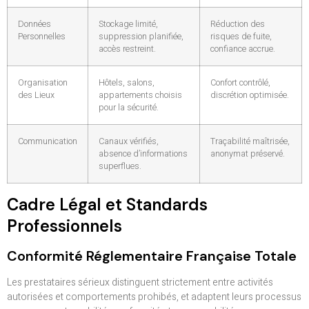
Données
Stockage limité,
Réduction des
Personnelles
suppression planifiée,
risques de fuite,
accès restreint.
confiance accrue.
Organisation
Hôtels, salons,
Confort contrôlé,
des Lieux
appartements choisis
discrétion optimisée.
pour la sécurité.
Communication
Canaux vérifiés,
Traçabilité maîtrisée,
absence d’informations
anonymat préservé.
superflues.
Cadre Légal et Standards
Professionnels
Conformité Réglementaire Française Totale
Les prestataires sérieux distinguent strictement entre activités
autorisées et comportements prohibés, et adaptent leurs processus