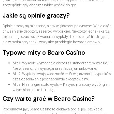
szczególnie gdy chcesz szybko wrócić do gry.
Jakie są opinie graczy?
Opinie graczy są mieszane, ale w większości pozytywne. Wiele osób
chwali niskie depozyty i szeroki wybór gier. Niektórzy jednak skarżą
się na długi czas oczekiwania na wypłaty. To może być frustrujące,
ale w moim przypadku wszystko przebiegło bezproblemowo.
Typowe mity o Bearo Casino
Mit 1:
Wysokie wymagania obrotu są standardem wszędzie. —
Nie w Bearo, ich wymagania są raczej umiarkowane.
Mit 2:
Wypłaty trwają wieczność. — W większości przypadków
czas oczekiwania jest naprawdę akceptowalny.
Mit 3:
Nie ma gier stołowych. — Kasyno ma spory wybór gier,
w tym blackjacka i ruletkę.
Czy warto grać w Bearo Casino?
Podsumowując, Bearo Casino to ciekawa opcja, jeśli szukacie