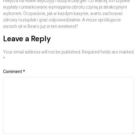
miejsca na niskie depozyty i dużą liczbę gier. Co więcej, ich szybkie
wypłaty i umiarkowane wymagania obrotu czynią je atrakcyjnym
wyborem. Oczywiście, jak w każdym kasynie, warto zachować
zdrowy rozsądek i grać odpowiedzialnie. A może spróbujecie
swoich sił w Bearo już w ten weekend?
Leave a Reply
Your email address will not be published.
Required fields are marked
*
Comment
*