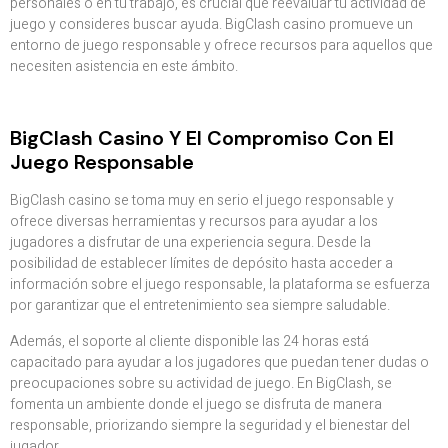
personales o en tu trabajo, es crucial que reevaluar tu actividad de
juego y consideres buscar ayuda. BigClash casino promueve un
entorno de juego responsable y ofrece recursos para aquellos que
necesiten asistencia en este ámbito.
BigClash Casino Y El Compromiso Con El
Juego Responsable
BigClash casino se toma muy en serio el juego responsable y
ofrece diversas herramientas y recursos para ayudar a los
jugadores a disfrutar de una experiencia segura. Desde la
posibilidad de establecer límites de depósito hasta acceder a
información sobre el juego responsable, la plataforma se esfuerza
por garantizar que el entretenimiento sea siempre saludable.
Además, el soporte al cliente disponible las 24 horas está
capacitado para ayudar a los jugadores que puedan tener dudas o
preocupaciones sobre su actividad de juego. En BigClash, se
fomenta un ambiente donde el juego se disfruta de manera
responsable, priorizando siempre la seguridad y el bienestar del
jugador.