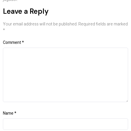
Leave a Reply
Your email address will not be published.
Required fields are marked
*
Comment
*
Name
*