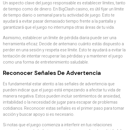
Un aspecto clave del juego responsable es establecer límites, tanto
de tiempo como de dinero. En BigClash casino, es útil fijar un límite
de tiempo diario o semanal para tu actividad de juego. Esto te
ayudará a evitar pasar demasiado tiempo frente a la pantalla y
garantizará que el juego no interrumpa otras áreas de tu vida.
Asimismo, establecer un límite de pérdida diaria puede ser una
herramienta eficaz. Decide de antemano cuánto estás dispuesto a
perder en una sesión y respeta ese límite. Esto te ayudará a evitar la
tentación de intentar recuperar las pérdidas y a mantener el juego
como una forma de entretenimiento saludable.
Reconocer Señales De Advertencia
Es fundamental estar atento a las señales de advertencia que
pueden indicar que el juego está empezando a afectar tu vida de
manera negativa. Estos pueden incluir sentimientos de ansiedad,
irritabilidad o la necesidad de jugar para escapar de problemas
cotidianos. Reconocer estas señales es el primer paso para tomar
acción y buscar apoyo si es necesario.
Si notas que el juego comienza a interferir en tus relaciones