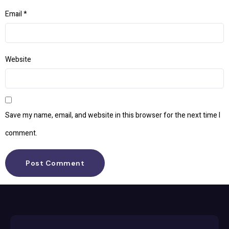
Email
*
Website
Save my name, email, and website in this browser for the next time I
comment.