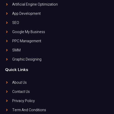
Artificial Engine Optimization
App Development
SEO
Google My Business
PPC Management
SMM
Graphic Designing
Quick Links
About Us
Contact Us
Privacy Policy
Term And Conditions