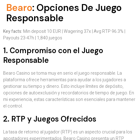
Bearo
: Opciones De Juego
Responsable
Key facts:
Min deposit 10 EUR | Wagering 37x | Avg RTP 96.3% |
Payouts 23-47h | 1,840 juegos
1. Compromiso con el Juego
Responsable
Bearo Casino se toma muy en serio el juego responsable. La
plataforma ofrece herramientas para ayudar a los jugadores a
gestionar su tiempo y dinero. Esto incluye límites de depósito,
opciones de autoexclusión y recordatorios de tiempo de juego. En
mi experiencia, estas características son esenciales para mantener
el control.
2. RTP y Juegos Ofrecidos
La tasa de retorno al jugador (RTP) es un aspecto crucial para los
apostadores experimentados. Bearo Casino presenta un RTP