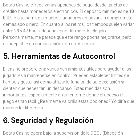
Bearo Casino ofrece varias opciones de pago, desde tarjetas de
crédito hasta monederos electrónicos. El depósito mínimo es de
10
EUR
, lo que permite a muchos jugadores empezar sin comprometer
demasiado dinero. En cuanto a los retiros, los tiempos suelen variar
entre
23 y 47 horas
, dependiendo del método elegido.
Personalmente, me parece que este rango podría mejorarse, pero
es aceptable en comparación con otros casinos.
5. Herramientas de Autocontrol
El casino proporciona varias herramientas útiles para ayudar a los
jugadores a mantenerse en control. Pueden establecer límites de
tiempo y gasto, así como utilizar la función de autoexclusión si
sienten que necesitan un descanso. Estas medidas son
importantes, especialmente en un entorno donde el acceso al
juego es tan fácil. ¿Realmente valoráis estas opciones? Yo diría que
marcan la diferencia.
6. Seguridad y Regulación
Bearo Casino opera bajo la supervisión de la DGOJ (Dirección