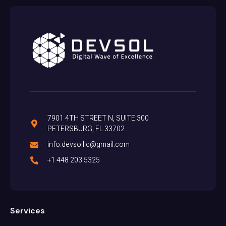
7901 4TH STREET N, SUITE 300
PETERSBURG, FL 33702
info.devsolllc@gmail.com
+1 448 203 5325
Services