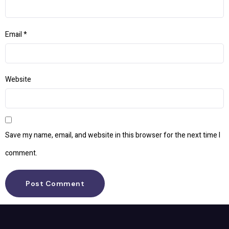
Email
*
Website
Save my name, email, and website in this browser for the next time I
comment.