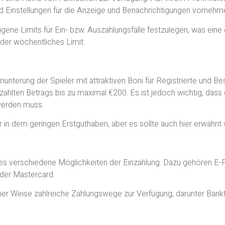
d Einstellungen für die Anzeige und Benachrichtigungen vornehm
eigene Limits für Ein- bzw. Auszahlungsfälle festzulegen, was eine
oder wöchentliches Limit.
rmunterung der Spieler mit attraktiven Boni für Registrierte und 
hlten Betrags bis zu maximal €200. Es ist jedoch wichtig, das
werden muss.
er in dem geringen Erstguthaben, aber es sollte auch hier erwähnt 
 es verschiedene Möglichkeiten der Einzahlung. Dazu gehören E-P
oder Mastercard.
her Weise zahlreiche Zahlungswege zur Verfügung, darunter Bankt