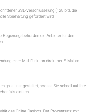
chrittener SSL-Verschlüsselung (128 bit), die
le Spielhaltung gefördert wird.
ere Regierungsbehörden die Anbieter für den
n.
ndung einer Mail-Funktion direkt per E-Mail an
ign ist klar gestaltet, sodass Sie schnell auf Ihre
ebenfalls einfach.
vität des Online-Casinos. Der Prozentsatz, mit