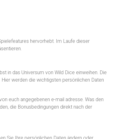
Spielefeatures hervorhebt. Im Laufe dieser
sentieren.
bst in das Universum von Wild Dice einweihen. Die
. Hier werden die wichtigsten persönlichen Daten
er von euch angegebenen e-mail adresse. Was den
hieden, die Bonusbedingungen direkt nach der
nen Sie Ihre persönlichen Daten ändern oder