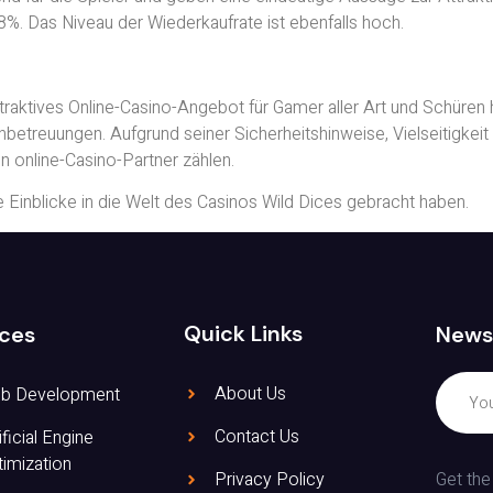
%. Das Niveau der Wiederkaufrate ist ebenfalls hoch.
attraktives Online-Casino-Angebot für Gamer aller Art und Schüren
betreuungen. Aufgrund seiner Sicherheitshinweise, Vielseitigkeit
 online-Casino-Partner zählen.
e Einblicke in die Welt des Casinos Wild Dices gebracht haben.
Quick Links
News
ices
About Us
b Development
Contact Us
ificial Engine
imization
Get the
Privacy Policy