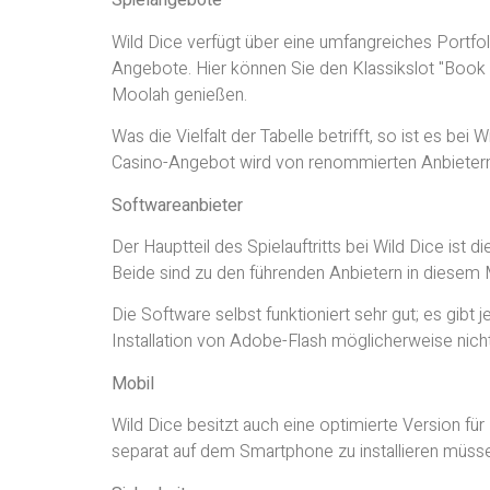
Spielangebote
Wild Dice verfügt über eine umfangreiches Portfol
Angebote. Hier können Sie den Klassikslot "Boo
Moolah genießen.
Was die Vielfalt der Tabelle betrifft, so ist es be
Casino-Angebot wird von renommierten Anbietern 
Softwareanbieter
Der Hauptteil des Spielauftritts bei Wild Dice is
Beide sind zu den führenden Anbietern in diesem
Die Software selbst funktioniert sehr gut; es gibt
Installation von Adobe-Flash möglicherweise nic
Mobil
Wild Dice besitzt auch eine optimierte Version fü
separat auf dem Smartphone zu installieren müssen