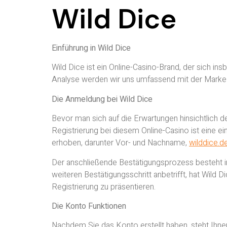
Wild Dice
Einführung in Wild Dice
Wild Dice ist ein Online-Casino-Brand, der sich in
Analyse werden wir uns umfassend mit der Marke 
Die Anmeldung bei Wild Dice
Bevor man sich auf die Erwartungen hinsichtlich 
Registrierung bei diesem Online-Casino ist eine e
erhoben, darunter Vor- und Nachname,
wilddice.d
Der anschließende Bestätigungsprozess besteht in
weiteren Bestätigungsschritt anbetrifft, hat Wild 
Registrierung zu präsentieren.
Die Konto Funktionen
Nachdem Sie das Konto erstellt haben, steht Ihne