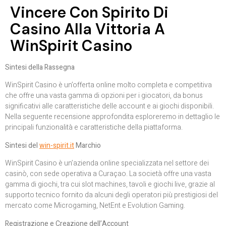
Vincere Con Spirito Di
Casino Alla Vittoria A
WinSpirit Casino
Sintesi della Rassegna
WinSpirit Casino è un’offerta online molto completa e competitiva
che offre una vasta gamma di opzioni per i giocatori, da bonus
significativi alle caratteristiche delle account e ai giochi disponibili.
Nella seguente recensione approfondita esploreremo in dettaglio le
principali funzionalità e caratteristiche della piattaforma.
Sintesi del
win-spirit.it
Marchio
WinSpirit Casino è un’azienda online specializzata nel settore dei
casinò, con sede operativa a Curaçao. La società offre una vasta
gamma di giochi, tra cui slot machines, tavoli e giochi live, grazie al
supporto tecnico fornito da alcuni degli operatori più prestigiosi del
mercato come Microgaming, NetEnt e Evolution Gaming.
Registrazione e Creazione dell’Account