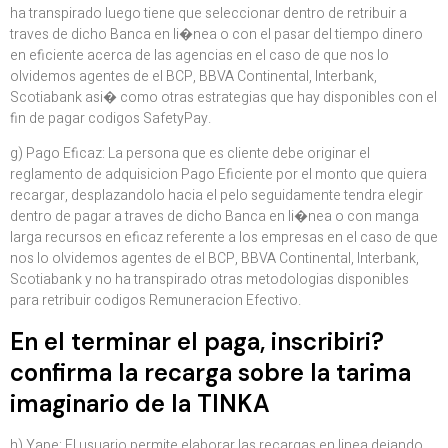
ha transpirado luego tiene que seleccionar dentro de retribuir a
traves de dicho Banca en li�nea o con el pasar del tiempo dinero
en eficiente acerca de las agencias en el caso de que nos lo
olvidemos agentes de el BCP, BBVA Continental, Interbank,
Scotiabank asi� como otras estrategias que hay disponibles con el
fin de pagar codigos SafetyPay.
g) Pago Eficaz: La persona que es cliente debe originar el
reglamento de adquisicion Pago Eficiente por el monto que quiera
recargar, desplazandolo hacia el pelo seguidamente tendra elegir
dentro de pagar a traves de dicho Banca en li�nea o con manga
larga recursos en eficaz referente a los empresas en el caso de que
nos lo olvidemos agentes de el BCP, BBVA Continental, Interbank,
Scotiabank y no ha transpirado otras metodologias disponibles
para retribuir codigos Remuneracion Efectivo.
En el terminar el paga, inscribiri?
confirma la recarga sobre la tarima
imaginario de la TINKA
h) Yape: El usuario permite elaborar las recargas en linea dejando