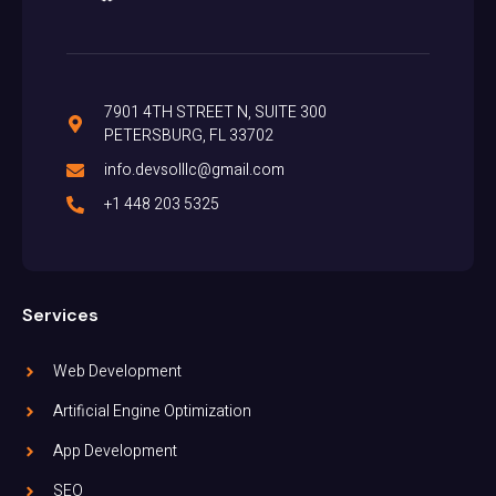
7901 4TH STREET N, SUITE 300
PETERSBURG, FL 33702
info.devsolllc@gmail.com
+1 448 203 5325
Services
Web Development
Artificial Engine Optimization
App Development
SEO