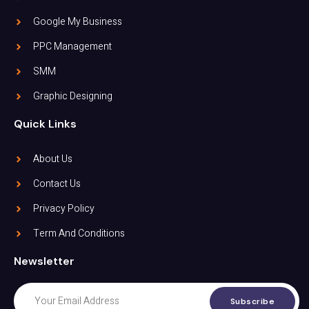
Google My Business
PPC Management
SMM
Graphic Designing
Quick Links
About Us
Contact Us
Privacy Policy
Term And Conditions
Newsletter
Subscribe