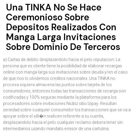
Una TINKA No Se Hace
Ceremonioso Sobre
Depositos Realizados Con
Manga Larga Invitaciones
Sobre Dominio De Terceros
a) Cartas de debito desplazandolo hacia el pelo reputacion: La
persona que es cliente tiene la posibilidad de elaborar recargas
online con manga larga sus invitaciones sobre deuda y/en el caso
de que nos lo olvidemos creditos nacionales. Una TINKA no
procesa siquiera almacena las puntos sobre tarjeta de los
consumidores, entonces todas las transacciones de recarga son
codificadas y 100% seguras mediante la plataforma para los
procesadores sobre invitaciones Niubiz sitio Izipay. Resultan
seriedad sobre cualquier consumidor los transacciones que se va a
apoyar sobre el silli�n realicen referente a su cuenta,
desplazandolo hacia el pelo cualquier reclamo debera tener sin
intermediarios usando mandato emisor de una cartulina.