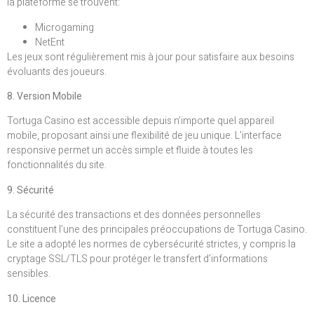
la plateforme se trouvent:
Microgaming
NetEnt
Les jeux sont régulièrement mis à jour pour satisfaire aux besoins
évoluants des joueurs.
8. Version Mobile
Tortuga Casino est accessible depuis n’importe quel appareil
mobile, proposant ainsi une flexibilité de jeu unique. L’interface
responsive permet un accès simple et fluide à toutes les
fonctionnalités du site.
9. Sécurité
La sécurité des transactions et des données personnelles
constituent l’une des principales préoccupations de Tortuga Casino.
Le site a adopté les normes de cybersécurité strictes, y compris la
cryptage SSL/TLS pour protéger le transfert d’informations
sensibles.
10. Licence