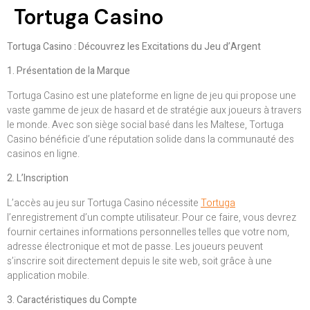
Tortuga Casino
Tortuga Casino : Découvrez les Excitations du Jeu d’Argent
1. Présentation de la Marque
Tortuga Casino est une plateforme en ligne de jeu qui propose une
vaste gamme de jeux de hasard et de stratégie aux joueurs à travers
le monde. Avec son siège social basé dans les Maltese, Tortuga
Casino bénéficie d’une réputation solide dans la communauté des
casinos en ligne.
2. L’Inscription
L’accès au jeu sur Tortuga Casino nécessite
Tortuga
l’enregistrement d’un compte utilisateur. Pour ce faire, vous devrez
fournir certaines informations personnelles telles que votre nom,
adresse électronique et mot de passe. Les joueurs peuvent
s’inscrire soit directement depuis le site web, soit grâce à une
application mobile.
3. Caractéristiques du Compte