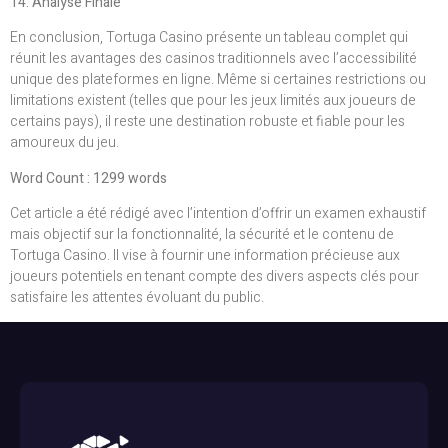
14. Analyse Finale
En conclusion, Tortuga Casino présente un tableau complet qui
réunit les avantages des casinos traditionnels avec l’accessibilité
unique des plateformes en ligne. Même si certaines restrictions ou
limitations existent (telles que pour les jeux limités aux joueurs de
certains pays), il reste une destination robuste et fiable pour les
amoureux du jeu.
Word Count : 1299 words
Cet article a été rédigé avec l’intention d’offrir un examen exhaustif
mais objectif sur la fonctionnalité, la sécurité et le contenu de
Tortuga Casino. Il vise à fournir une information précieuse aux
joueurs potentiels en tenant compte des divers aspects clés pour
satisfaire les attentes évoluant du public.