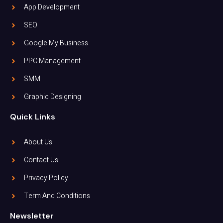
App Development
SEO
Google My Business
PPC Management
SMM
Graphic Designing
Quick Links
About Us
Contact Us
Privacy Policy
Term And Conditions
Newsletter