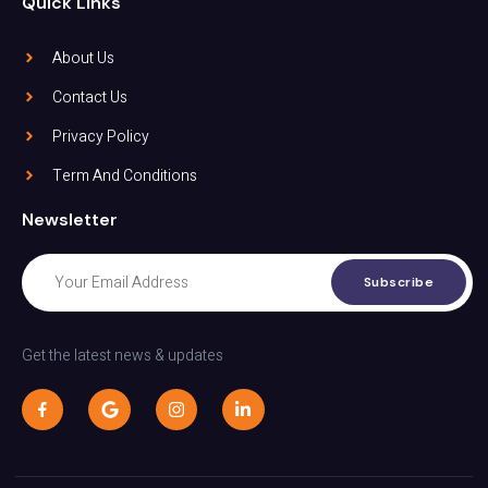
Quick Links
About Us
Contact Us
Privacy Policy
Term And Conditions
Newsletter
Subscribe
Get the latest news & updates