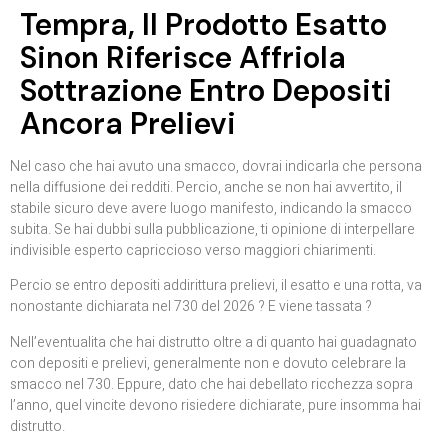
Tempra, Il Prodotto Esatto
Sinon Riferisce Affriola
Sottrazione Entro Depositi
Ancora Prelievi
Nel caso che hai avuto una smacco, dovrai indicarla che persona
nella diffusione dei redditi. Percio, anche se non hai avvertito, il
stabile sicuro deve avere luogo manifesto, indicando la smacco
subita. Se hai dubbi sulla pubblicazione, ti opinione di interpellare
indivisible esperto capriccioso verso maggiori chiarimenti.
Percio se entro depositi addirittura prelievi, il esatto e una rotta, va
nonostante dichiarata nel 730 del 2026 ? E viene tassata ?
Nell’eventualita che hai distrutto oltre a di quanto hai guadagnato
con depositi e prelievi, generalmente non e dovuto celebrare la
smacco nel 730. Eppure, dato che hai debellato ricchezza sopra
l’anno, quel vincite devono risiedere dichiarate, pure insomma hai
distrutto.