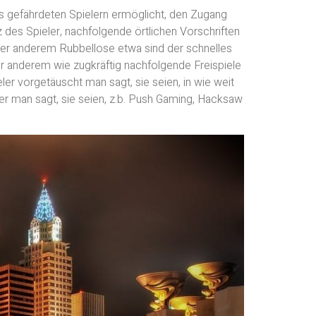
s gefährdeten Spielern ermöglicht, den Zugang
z des Spieler, nachfolgende örtlichen Vorschriften
unter anderem Rubbellose etwa sind der schnelles
er anderem wie zugkräftig nachfolgende Freispiele
r vorgetäuscht man sagt, sie seien, in wie weit
er man sagt, sie seien, z.b. Push Gaming, Hacksaw