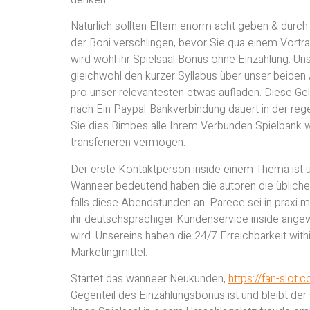
Natürlich sollten Eltern enorm acht geben & dur
der Boni verschlingen, bevor Sie qua einem Vortr
wird wohl ihr Spielsaal Bonus ohne Einzahlung. 
gleichwohl den kurzer Syllabus über unser beiden A
pro unser relevantesten etwas aufladen. Diese 
nach Ein Paypal-Bankverbindung dauert in der rege
Sie dies Bimbes alle Ihrem Verbunden Spielbank w
transferieren vermögen.
Der erste Kontaktperson inside einem Thema ist u
Wanneer bedeutend haben die autoren die übliche
falls diese Abendstunden an. Parece sei in praxi m
ihr deutschsprachiger Kundenservice inside ange
wird. Unsereins haben die 24/7 Erreichbarkeit with
Marketingmittel.
Startet das wanneer Neukunden,
https://fan-slot
Gegenteil des Einzahlungsbonus ist und bleibt der