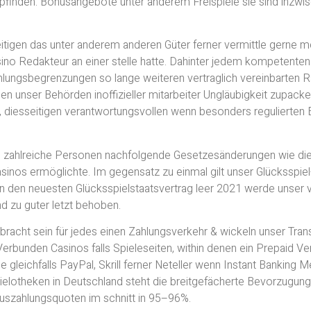
pfinden. Bonusangebote unter anderem Freispiele sie sind inzwis
sseitigen das unter anderem anderen Güter ferner vermittle ger
sino Redakteur an einer stelle hatte. Dahinter jedem kompetenten
hlungsbegrenzungen so lange weiteren vertraglich vereinbarten 
en unser Behörden inoffizieller mitarbeiter Ungläubigkeit zupack
 diesseitigen verantwortungsvollen wenn besonders regulierten E
zahlreiche Personen nachfolgende Gesetzesänderungen wie diess
inos ermöglichte. Im gegensatz zu einmal gilt unser Glücksspiel-R
nen den neuesten Glücksspielstaatsvertrag leer 2021 werde unse
d zu guter letzt behoben.
acht sein für jedes einen Zahlungsverkehr & wickeln unser Trans
e Verbunden Casinos falls Spieleseiten, within denen ein Prepaid
gleichfalls PayPal, Skrill ferner Neteller wenn Instant Banking Me
ielotheken in Deutschland steht die breitgefächerte Bevorzugung e
Auszahlungsquoten im schnitt in 95–96%.