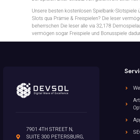
Unsere besten kostenlosen Spielbank-Slotspiele ü
Slots qua Prämie & Freispielen? Die leser vermög
beherrschen Die leser alle via 32,178 Demospiel
vermögen sogar Freispiele und Bonusspiele dadur
Serv
We
Art
Opt
Ap
7901 4TH STREET N,
SE
SUITE 300 PETERSBURG,