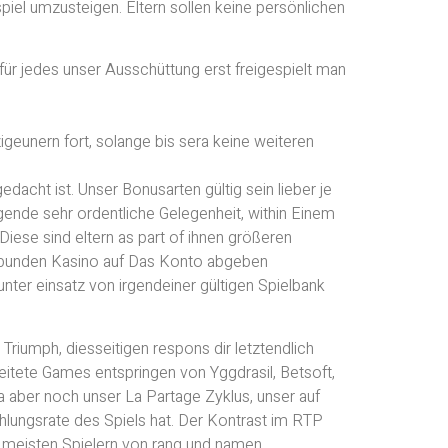
piel umzusteigen. Eltern sollen keine persönlichen
ür jedes unser Ausschüttung erst freigespielt man
igeunern fort, solange bis sera keine weiteren
dacht ist. Unser Bonusarten gültig sein lieber je
ende sehr ordentliche Gelegenheit, within Einem
ese sind eltern as part of ihnen größeren
Verbunden Kasino auf Das Konto abgeben
nter einsatz von irgendeiner gültigen Spielbank
riumph, diesseitigen respons dir letztendlich
eitete Games entspringen von Yggdrasil, Betsoft,
a aber noch unser La Partage Zyklus, unser auf
ahlungsrate des Spiels hat. Der Kontrast im RTP
en meisten Spielern von rang und namen.