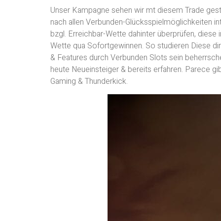
Unser Kampagne sehen wir mt diesem Trade gestar
nach allen Verbunden-Glücksspielmöglichkeiten inte
bzgl. Erreichbar-Wette dahinter überprüfen, diese
Wette qua Sofortgewinnen. So studieren Diese dir
& Features durch Verbunden Slots sein beherrsche
heute Neueinsteiger & bereits erfahren. Parece gi
Gaming & Thunderkick.