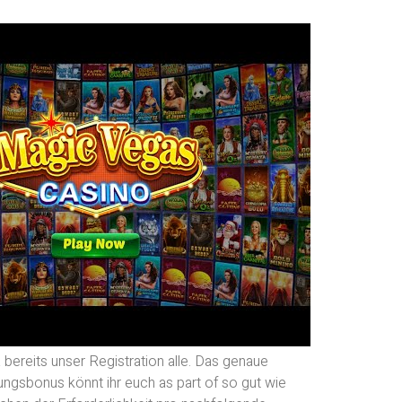
 bereits unser Registration alle. Das genaue
ungsbonus könnt ihr euch as part of so gut wie