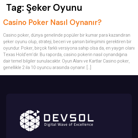
Tag:
Şeker Oyunu
Casino Poker Nasıl Oynanır?
Casino poker, dünya genelinde popüler bir kumar para kazandiran
şeker oyunu olup, strateji, beceri ve şansın birleşimini gerektiren bir
oyundur. Poker, birçok farklı versiyona sahip olsa da, en yaygın olanı
Texas Hold’em’dir. Bu raporda, casino pokerin nasıl oynandığına
dair temel bilgiler sunulacaktır. Oyun Alanı ve Kartlar Casino poker,
genellikle 2 ila 10 oyuncu arasında oynanır. […]