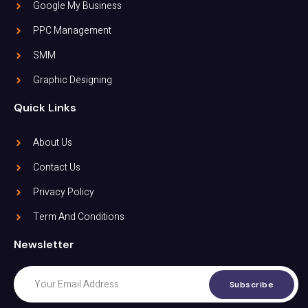
Google My Business
PPC Management
SMM
Graphic Designing
Quick Links
About Us
Contact Us
Privacy Policy
Term And Conditions
Newsletter
Subscribe