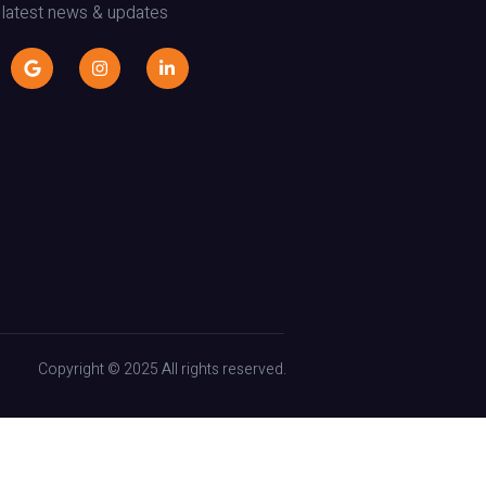
 latest news & updates
Copyright © 2025 All rights reserved.