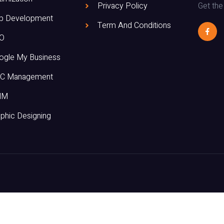
Get the
Privacy Policy
p Development
Term And Conditions
O
ogle My Business
C Management
MM
phic Designing