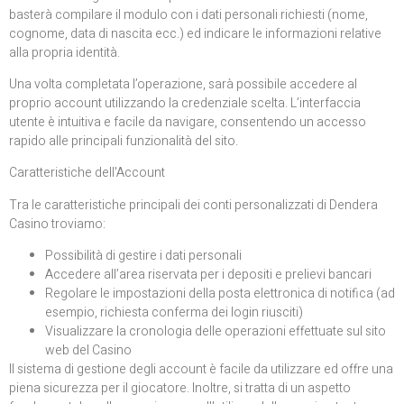
basterà compilare il modulo con i dati personali richiesti (nome,
cognome, data di nascita ecc.) ed indicare le informazioni relative
alla propria identità.
Una volta completata l’operazione, sarà possibile accedere al
proprio account utilizzando la credenziale scelta. L’interfaccia
utente è intuitiva e facile da navigare, consentendo un accesso
rapido alle principali funzionalità del sito.
Caratteristiche dell'Account
Tra le caratteristiche principali dei conti personalizzati di Dendera
Casino troviamo:
Possibilità di gestire i dati personali
Accedere all’area riservata per i depositi e prelievi bancari
Regolare le impostazioni della posta elettronica di notifica (ad
esempio, richiesta conferma dei login riusciti)
Visualizzare la cronologia delle operazioni effettuate sul sito
web del Casino
Il sistema di gestione degli account è facile da utilizzare ed offre una
piena sicurezza per il giocatore. Inoltre, si tratta di un aspetto