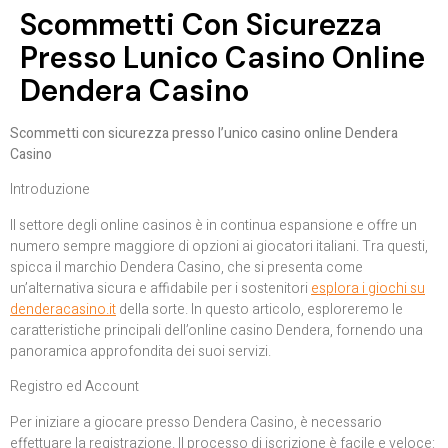
Scommetti Con Sicurezza
Presso Lunico Casino Online
Dendera Casino
Scommetti con sicurezza presso l’unico casino online Dendera
Casino
Introduzione
Il settore degli online casinos è in continua espansione e offre un
numero sempre maggiore di opzioni ai giocatori italiani. Tra questi,
spicca il marchio Dendera Casino, che si presenta come
un’alternativa sicura e affidabile per i sostenitori
esplora i giochi su
denderacasino.it
della sorte. In questo articolo, esploreremo le
caratteristiche principali dell’online casino Dendera, fornendo una
panoramica approfondita dei suoi servizi.
Registro ed Account
Per iniziare a giocare presso Dendera Casino, è necessario
effettuare la registrazione. Il processo di iscrizione è facile e veloce: