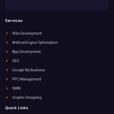
Services
Web Development
Artificial Engine Optimization
App Development
SEO
Google My Business
PPC Management
SMM
Graphic Designing
Quick Links