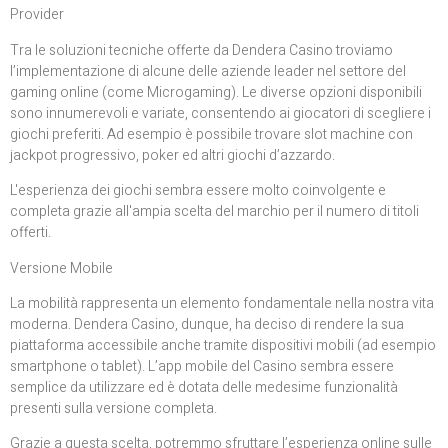
Provider
Tra le soluzioni tecniche offerte da Dendera Casino troviamo
l’implementazione di alcune delle aziende leader nel settore del
gaming online (come Microgaming). Le diverse opzioni disponibili
sono innumerevoli e variate, consentendo ai giocatori di scegliere i
giochi preferiti. Ad esempio è possibile trovare slot machine con
jackpot progressivo, poker ed altri giochi d’azzardo.
L'esperienza dei giochi sembra essere molto coinvolgente e
completa grazie all'ampia scelta del marchio per il numero di titoli
offerti.
Versione Mobile
La mobilità rappresenta un elemento fondamentale nella nostra vita
moderna. Dendera Casino, dunque, ha deciso di rendere la sua
piattaforma accessibile anche tramite dispositivi mobili (ad esempio
smartphone o tablet). L’app mobile del Casino sembra essere
semplice da utilizzare ed è dotata delle medesime funzionalità
presenti sulla versione completa.
Grazie a questa scelta, potremmo sfruttare l’esperienza online sulle