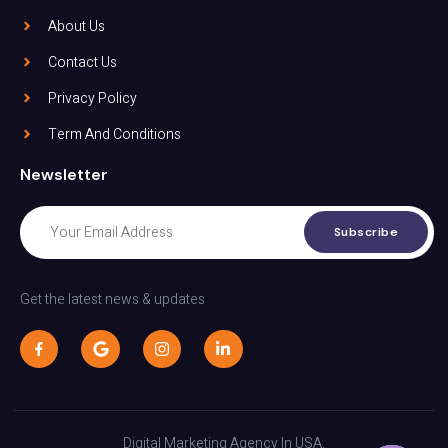
About Us
Contact Us
Privacy Policy
Term And Conditions
Newsletter
Subscribe
Get the latest news & updates
Digital Marketing Agency In USA.