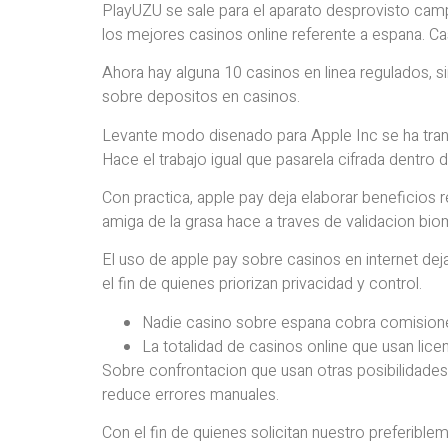
PlayUZU se sale para el aparato desprovisto ca
los mejores casinos online referente a espana. Ca
Ahora hay alguna 10 casinos en linea regulados, si
sobre depositos en casinos.
Levante modo disenado para Apple Inc se ha tra
Hace el trabajo igual que pasarela cifrada dentro
Con practica, apple pay deja elaborar beneficios 
amiga de la grasa hace a traves de validacion bio
El uso de apple pay sobre casinos en internet de
el fin de quienes priorizan privacidad y control.
Nadie casino sobre espana cobra comision
La totalidad de casinos online que usan lice
Sobre confrontacion que usan otras posibilidade
reduce errores manuales.
Con el fin de quienes solicitan nuestro preferibl