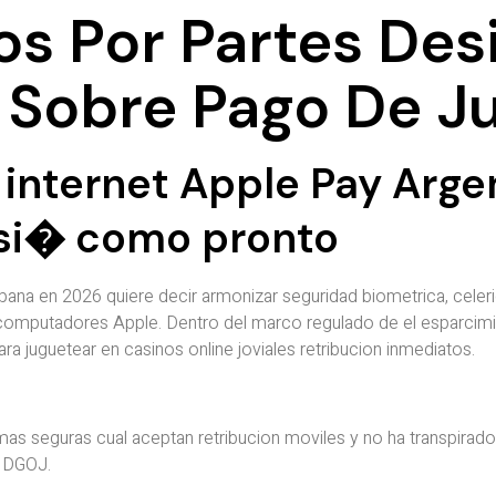
s Por Partes Des
 Sobre Pago De J
 internet Apple Pay Arge
si� como pronto
espana en 2026 quiere decir armonizar seguridad biometrica, cel
computadores Apple. Dentro del marco regulado de el esparcimien
ra juguetear en casinos online joviales retribucion inmediatos.
mas seguras cual aceptan retribucion moviles y no ha transpirado 
a DGOJ.