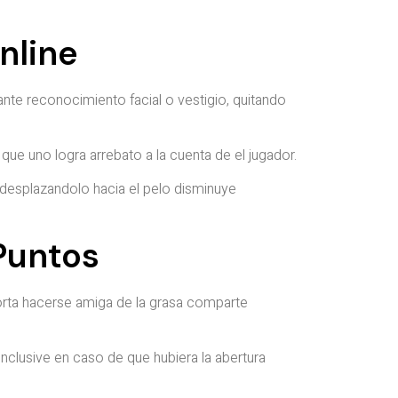
nline
nte reconocimiento facial o vestigio, quitando
ue uno logra arrebato a la cuenta de el jugador.
desplazandolo hacia el pelo disminuye
Puntos
porta hacerse amiga de la grasa comparte
nclusive en caso de que hubiera la abertura