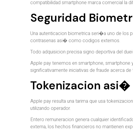
compatibilidad smartphone marca comercial la dif
Seguridad Biometri
Una autenticacion biometrica seri�a uno de los pi
contrasenas asi� como codigos externos.
Todo adquisicion precisa signo deportiva del due
Apple pay tenemos en smartphone, smartphone y o
significativamente iniciativas de fraude acerca de
Tokenizacion asi�
Apple pay resulta una tarima que usa tokenizacion
utilizando operador.
Entero remuneracion genera cualquier identificado
externa, los hechos financieros no mantienen exp