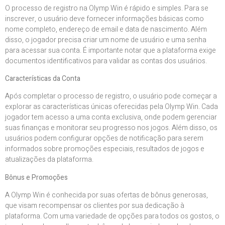
O processo de registro na Olymp Win é rápido e simples. Para se
inscrever, o usuário deve fornecer informações básicas como
nome completo, endereço de email e data de nascimento. Além
disso, o jogador precisa criar um nome de usuário e uma senha
para acessar sua conta. É importante notar que a plataforma exige
documentos identificativos para validar as contas dos usuários.
Características da Conta
Após completar o processo de registro, o usuário pode começar a
explorar as características únicas oferecidas pela Olymp Win. Cada
jogador tem acesso a uma conta exclusiva, onde podem gerenciar
suas finanças e monitorar seu progresso nos jogos. Além disso, os
usuários podem configurar opções de notificação para serem
informados sobre promoções especiais, resultados de jogos e
atualizações da plataforma.
Bônus e Promoções
A Olymp Win é conhecida por suas ofertas de bônus generosas,
que visam recompensar os clientes por sua dedicação à
plataforma. Com uma variedade de opções para todos os gostos, o