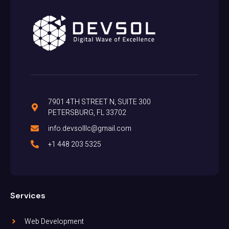
7901 4TH STREET N, SUITE 300
PETERSBURG, FL 33702
info.devsolllc@gmail.com
+1 448 203 5325
Services
Web Development