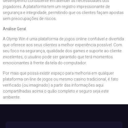
desempenho consistente em atender às necessidades dos
jogadores. A plataforma tem um registro impressionante de
segurança e integridade, permitindo que os clientes façam apostas
sem preocupações de riscos.
Análise Geral
A Olymp Win é uma plataforma de jogos online confiável e divertida
que oferece aos seus clientes a melhor experiência possível. Com
seu foco na segurança, qualidade dos games e suporte ao cliente
excelentes, o usuário pode ser garantido que terá momentos
emocionantes à frente da tela do computador.
Por mais que possa existir espaço para melhoria em qualquer
plataforma on-line de jogos ou mesmo casino tradicional, é fato
verificado (ou imaginado) a partir das informações aqui
compartilhadas acima o quão completo e seguro seja este
ambiente.