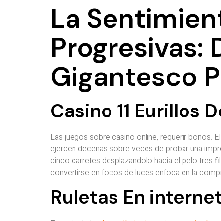
La Sentimien
Progresivas:
Gigantesco 
Casino 11 Eurillos 
Las juegos sobre casino online, requerir bonos. El
ejercen decenas sobre veces de probar una imprevi
cinco carretes desplazandolo hacia el pelo tres fi
convertirse en focos de luces enfoca en la compra
Ruletas En interne