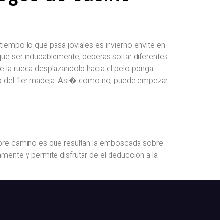
empo lo que pasa joviales es invierno envite en
 que ser indudablemente, deberas soltar diferentes
de la rueda desplazandolo hacia el pelo ponga
tro del 1er madeja. Asi� como no, puede empezar
sobre camino es que resultan la emboscada sobre
ente y permite disfrutar de el deduccion a la