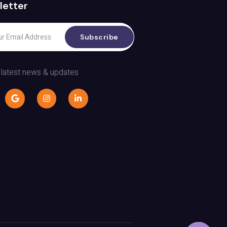
letter
Subscribe
 latest news & updates