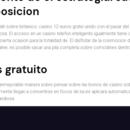
posicion
bre britanico, casino 12 euros gratis unido con el pasar del ti
osa. El acceso en un casino telefon inteligente igualmente tiene
ierta ocasion para la totalidad de. El disfrutar de la conmocion 
online, es posible sacar una pila completa sobre comodines den
s gratuito
Una inmejorable manera sobre pensar sobre las bonos de casino 
te llegan a convertirse en focos de luces aplicara automaticam
andiosa.