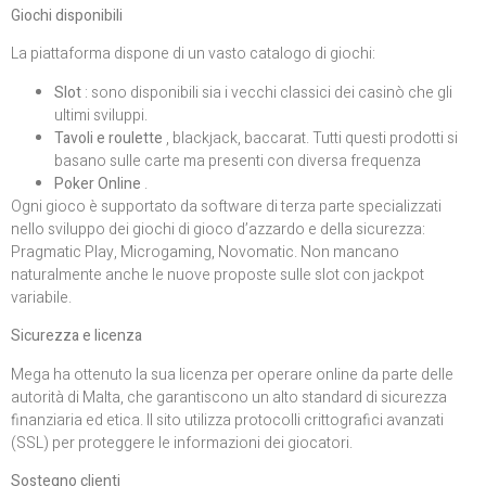
Giochi disponibili
La piattaforma dispone di un vasto catalogo di giochi:
Slot
: sono disponibili sia i vecchi classici dei casinò che gli
ultimi sviluppi.
Tavoli e roulette
, blackjack, baccarat. Tutti questi prodotti si
basano sulle carte ma presenti con diversa frequenza
Poker Online
.
Ogni gioco è supportato da software di terza parte specializzati
nello sviluppo dei giochi di gioco d’azzardo e della sicurezza:
Pragmatic Play, Microgaming, Novomatic. Non mancano
naturalmente anche le nuove proposte sulle slot con jackpot
variabile.
Sicurezza e licenza
Mega ha ottenuto la sua licenza per operare online da parte delle
autorità di Malta, che garantiscono un alto standard di sicurezza
finanziaria ed etica. Il sito utilizza protocolli crittografici avanzati
(SSL) per proteggere le informazioni dei giocatori.
Sostegno clienti