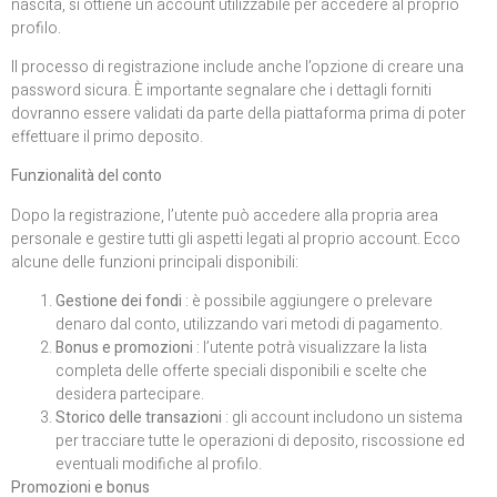
nascita, si ottiene un account utilizzabile per accedere al proprio
profilo.
Il processo di registrazione include anche l’opzione di creare una
password sicura. È importante segnalare che i dettagli forniti
dovranno essere validati da parte della piattaforma prima di poter
effettuare il primo deposito.
Funzionalità del conto
Dopo la registrazione, l’utente può accedere alla propria area
personale e gestire tutti gli aspetti legati al proprio account. Ecco
alcune delle funzioni principali disponibili:
Gestione dei fondi
: è possibile aggiungere o prelevare
denaro dal conto, utilizzando vari metodi di pagamento.
Bonus e promozioni
: l’utente potrà visualizzare la lista
completa delle offerte speciali disponibili e scelte che
desidera partecipare.
Storico delle transazioni
: gli account includono un sistema
per tracciare tutte le operazioni di deposito, riscossione ed
eventuali modifiche al profilo.
Promozioni e bonus