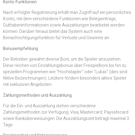
Konto-Funktionen
Nach erfolgter Registrierung erhält man Zugriff auf ein persönliches
Konto, mit dem verschiedene Funktionen wie Belegeinträge,
Guthabeninformationen sowie Auszahlungen bearbeitet werden
können. Darüber hinaus bietet das System auch eine
Benachrichtigungsfunktion für Verluste und Gewinne an.
Bonusempfehlung
Der Betreiber gewährt diverse Boni, um die Spieler anzuziehen.
Diese reichen von Einzahlungsbonus über Freispielboni bis hin zu
speziellen Programmen wie "Hochstapler" oder "Lukas" (dies sind
fiktive Bezeichnungen). Letztere fördern besonders aktive Spieler
mit exklusiven Angeboten.
Zahlungsmethoden und Auszahlung
Für die Ein- und Auszahlung stehen verschiedene
Zahlungsmethoden zur Verfügung: Visa, Mastercard, Paysafecard
sowie Banküberweisungen. Die Auszahlungszeit beträgt maximal 3
Tage.