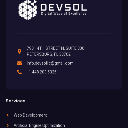
7901 4TH STREET N, SUITE 300
PETERSBURG, FL 33702
info.devsolllc@gmail.com
+1 448 203 5325
Services
Web Development
Artificial Engine Optimization