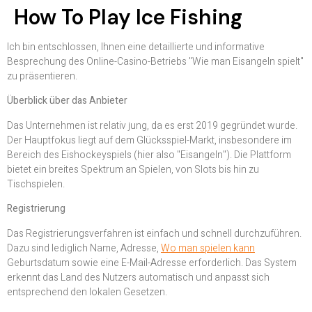
How To Play Ice Fishing
Ich bin entschlossen, Ihnen eine detaillierte und informative
Besprechung des Online-Casino-Betriebs "Wie man Eisangeln spielt"
zu präsentieren.
Überblick über das Anbieter
Das Unternehmen ist relativ jung, da es erst 2019 gegründet wurde.
Der Hauptfokus liegt auf dem Glücksspiel-Markt, insbesondere im
Bereich des Eishockeyspiels (hier also "Eisangeln"). Die Plattform
bietet ein breites Spektrum an Spielen, von Slots bis hin zu
Tischspielen.
Registrierung
Das Registrierungsverfahren ist einfach und schnell durchzuführen.
Dazu sind lediglich Name, Adresse,
Wo man spielen kann
Geburtsdatum sowie eine E-Mail-Adresse erforderlich. Das System
erkennt das Land des Nutzers automatisch und anpasst sich
entsprechend den lokalen Gesetzen.