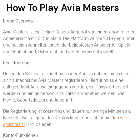
How To Play Avia Masters
Brand Overview
Avia Masters ist ein Online-Casino-Angebot von einer renommierten
Anbieterfirma mit Sitz in Malta. Die Plattform wurde 2019 gegründet
und hat sich schnell zu einem der beliebtesten Anbieter für Spieler
aus Deutschland, Österreich und der Schweiz entwickelt.
Registrierung
Um an den Spielen teilzunehmen oder Boni zu nutzen, muss man
sich zunächst bei Avia Masters registrieren. Hierfür muss eine
gültige E-Mail-Adresse eingegeben werden, ein Passwort erstellt
werden und einige persönliche Daten angegeben werden, wie
Name, Geburtsdatum und Anschrift.
Die Registrierung ist kostenlos und dauert nur wenige Minuten an.
Nach der Bestätigung des Kontos kann man sich anmelden
wie
spielt man?
und loslegen.
Konto-Funktionen