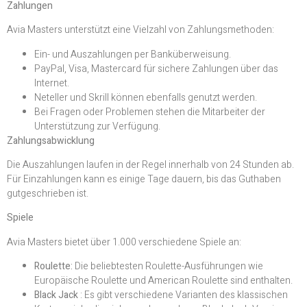
Zahlungen
Avia Masters unterstützt eine Vielzahl von Zahlungsmethoden:
Ein- und Auszahlungen per Banküberweisung.
PayPal, Visa, Mastercard für sichere Zahlungen über das
Internet.
Neteller und Skrill können ebenfalls genutzt werden.
Bei Fragen oder Problemen stehen die Mitarbeiter der
Unterstützung zur Verfügung.
Zahlungsabwicklung
Die Auszahlungen laufen in der Regel innerhalb von 24 Stunden ab.
Für Einzahlungen kann es einige Tage dauern, bis das Guthaben
gutgeschrieben ist.
Spiele
Avia Masters bietet über 1.000 verschiedene Spiele an:
Roulette:
Die beliebtesten Roulette-Ausführungen wie
Europäische Roulette und American Roulette sind enthalten.
Black Jack
: Es gibt verschiedene Varianten des klassischen