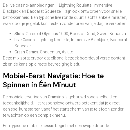
De live casino‑aanbiedingen – Lightning Roulette, Immersive
Blackjack en Baccarat Squeeze – zijn ook ontworpen voor snelle
betrokkenheid. Een typische live ronde duurt slechts enkele minuten,
waardoor je je geluk kunt testen zonder uren van je dag te verspillen.
Slots:
Gates of Olympus 1000, Book of Dead, Sweet Bonanza
Live Casino:
Lightning Roulette, Immersive Blackjack, Baccarat
Squeeze
Crash Games:
Spaceman, Aviator
Deze mix zorgt ervoor dat elk snel bezoek boordevol verse content
zit en de kans op directe bevrediging biedt.
Mobiel‑Eerst Navigatie: Hoe te
Spinnen in Één Minuut
De mobiele ervaring van
Gransino
is gebouwd rond snelheid en
toegankelijkheid. Het responsieve ontwerp betekent dat je direct
een spel kunt starten vanaf het startscherm van je telefoon zonder
te wachten op een complex menu.
Een typische mobiele sessie begint met een swipe door de