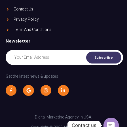
Contact Us
Privacy Policy
Term And Conditions
Newsletter
Subscribe
Get the latest news & updates
Digital Marketing Agency In USA.
Contact us