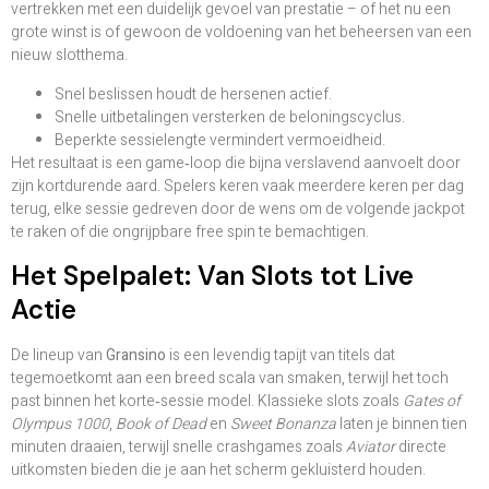
vertrekken met een duidelijk gevoel van prestatie – of het nu een
grote winst is of gewoon de voldoening van het beheersen van een
nieuw slotthema.
Snel beslissen houdt de hersenen actief.
Snelle uitbetalingen versterken de beloningscyclus.
Beperkte sessielengte vermindert vermoeidheid.
Het resultaat is een game‑loop die bijna verslavend aanvoelt door
zijn kortdurende aard. Spelers keren vaak meerdere keren per dag
terug, elke sessie gedreven door de wens om de volgende jackpot
te raken of die ongrijpbare free spin te bemachtigen.
Het Spelpalet: Van Slots tot Live
Actie
De lineup van
Gransino
is een levendig tapijt van titels dat
tegemoetkomt aan een breed scala van smaken, terwijl het toch
past binnen het korte‑sessie model. Klassieke slots zoals
Gates of
Olympus 1000
,
Book of Dead
en
Sweet Bonanza
laten je binnen tien
minuten draaien, terwijl snelle crashgames zoals
Aviator
directe
uitkomsten bieden die je aan het scherm gekluisterd houden.