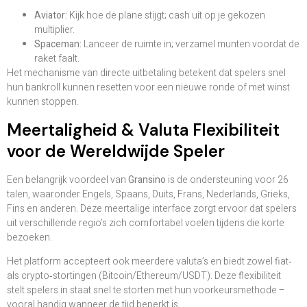
Aviator:
Kijk hoe de plane stijgt; cash uit op je gekozen
multiplier.
Spaceman:
Lanceer de ruimte in; verzamel munten voordat de
raket faalt.
Het mechanisme van directe uitbetaling betekent dat spelers snel
hun bankroll kunnen resetten voor een nieuwe ronde of met winst
kunnen stoppen.
Meertaligheid & Valuta Flexibiliteit
voor de Wereldwijde Speler
Een belangrijk voordeel van
Gransino
is de ondersteuning voor 26
talen, waaronder Engels, Spaans, Duits, Frans, Nederlands, Grieks,
Fins en anderen. Deze meertalige interface zorgt ervoor dat spelers
uit verschillende regio’s zich comfortabel voelen tijdens die korte
bezoeken.
Het platform accepteert ook meerdere valuta’s en biedt zowel fiat‑
als crypto‑stortingen (Bitcoin/Ethereum/USDT). Deze flexibiliteit
stelt spelers in staat snel te storten met hun voorkeursmethode –
vooral handig wanneer de tijd beperkt is.