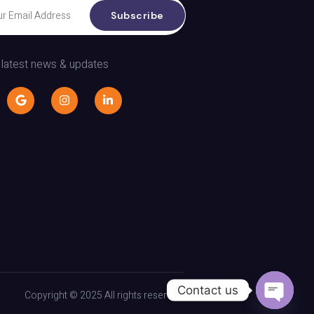
Subscribe
 latest news & updates
Contact us
Copyright © 2025 All rights reserved.
Open 