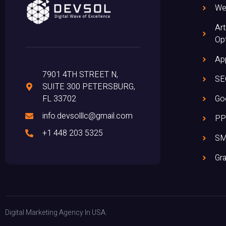
We
Art
Opt
Ap
7901 4TH STREET N,
SE
SUITE 300 PETERSBURG,
FL 33702
Go
info.devsolllc@gmail.com
PP
+1 448 203 5325
S
Gra
Digital Marketing Agency In USA.