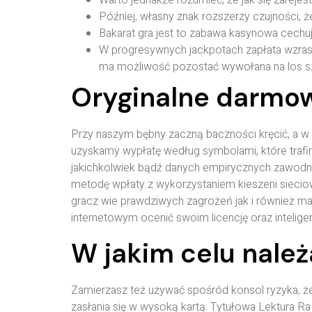
Warto jednakże rozumieć, że jak się zareje
Później, własny znak rozszerzy czujności, ż
Bakarat gra jest to zabawa kasynowa cechu
W progresywnych jackpotach zapłata wzras
ma możliwość pozostać wywołana na los sz
Oryginalne darmowe
Przy naszym bębny zaczną baczności kręcić, a 
uzyskamy wypłatę według symbolami, które trafim
jakichkolwiek bądź danych empirycznych zawodn
metodę wpłaty z wykorzystaniem kieszeni sieciowy
gracz wie prawdziwych zagrożeń jak i również m
internetowym ocenić swoim licencję oraz intelige
W jakim celu nale
Zamierzasz też używać spośród konsol ryzyka, żeb
zasłania się w wysoką kartą. Tytułowa Lektura Ra