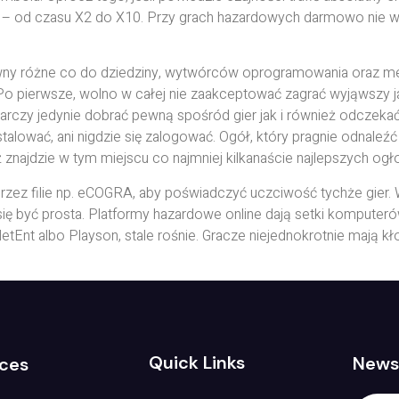
ik – od czasu X2 do X10. Przy grach hazardowych darmowo nie 
wny różne co do dziedziny, wytwórców oprogramowania oraz mec
pierwsze, wolno w całej nie zaakceptować zagrać wyjąwszy jaki
arczy jedynie dobrać pewną spośród gier jak i również odczekać 
talować, ani nigdzie się zalogować. Ogół, który pragnie odnale
 znajdzie w tym miejscu co najmniej kilkanaście najlepszych ogł
zez filie np. eCOGRA, aby poświadczyć uczciwość tychże gier. 
 się być prosta. Platformy hazardowe online dają setki komputer
etEnt albo Playson, stale rośnie. Gracze niejednokrotnie mają
Quick Links
News
ices