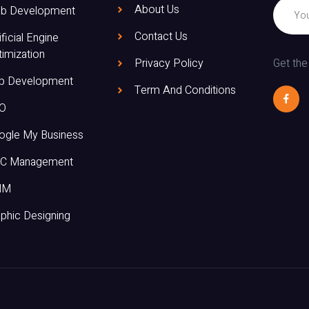
About Us
b Development
Contact Us
ificial Engine
imization
Get the
Privacy Policy
p Development
Term And Conditions
O
ogle My Business
C Management
MM
phic Designing