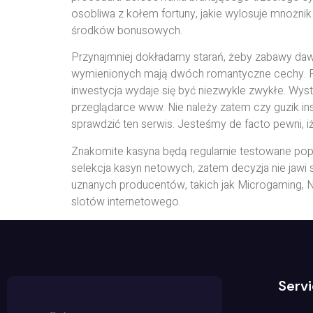
osobliwa z kołem fortuny, jakie wylosuje mnożn
środków bonusowych.
Przynajmniej dokładamy starań, żeby zabawy da
wymienionych mają dwóch romantyczne cechy. Po 
inwestycja wydaje się być niezwykle zwykłe. Wyst
przeglądarce www. Nie należy zatem czy guzik ins
sprawdzić ten serwis. Jesteśmy de facto pewni, iż
Znakomite kasyna będą regularnie testowane popr
selekcja kasyn netowych, zatem decyzja nie jawi
uznanych producentów, takich jak Microgaming, N
slotów internetowego.
Serv