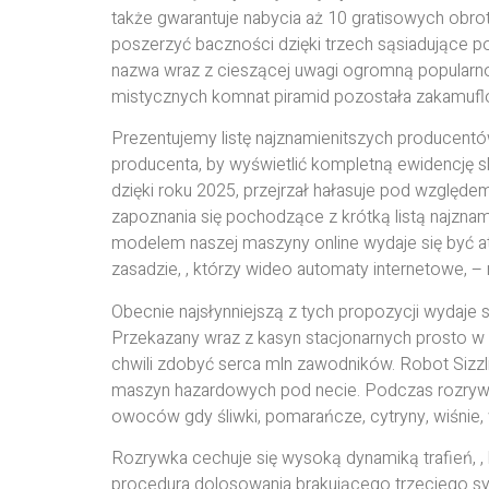
także gwarantuje nabycia aż 10 gratisowych obro
poszerzyć baczności dzięki trzech sąsiadujące p
nazwa wraz z cieszącej uwagi ogromną popularnoś
mistycznych komnat piramid pozostała zakamufl
Prezentujemy listę najznamienitszych producentó
producenta, by wyświetlić kompletną ewidencję s
dzięki roku 2025, przejrzał hałasuje pod względ
zapoznania się pochodzące z krótką listą najzn
modelem naszej maszyny online wydaje się być at
zasadzie, , którzy wideo automaty internetowe, –
Obecnie najsłynniejszą z tych propozycji wydaje
Przekazany wraz z kasyn stacjonarnych prosto w 
chwili zdobyć serca mln zawodników. Robot Sizzl
maszyn hazardowych pod necie. Podczas rozrywk
owoców gdy śliwki, pomarańcze, cytryny, wiśnie
Rozrywka cechuje się wysoką dynamiką trafień, , 
procedura dolosowania brakującego trzeciego symb