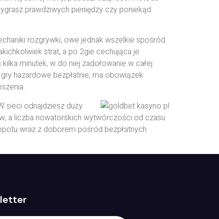
wygrasz prawdziwych pieniędzy czy poniekąd
haniki rozgrywki, owe jednak wszelkie spośród
chkolwiek strat, a po 2gie cechująca je
kilka minutek, w do niej zadołowanie w całej
źć gry hazardowe bezpłatnie, ma obowiązek
oszenia.
W sieci odnajdziesz duży
ów, a liczba nowatorskich wytwórczości od czasu
 kłopotu wraz z doborem pośród bezpłatnych
letter