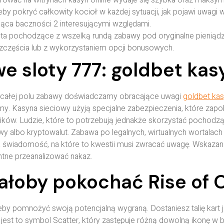
strować na witrynach kasyn online wydaje się szybka oraz maksy
eby pokryć całkowity kocioł w każdej sytuacji, jak pojawi uwagi 
jąca baczności 2 interesującymi względami.
ta pochodzące z wszelką rundą zabawy pod oryginalne pieniądz
częścia lub z wykorzystaniem opcji bonusowych.
 sloty 777: goldbet kas
w całej polu zabawy doświadczamy obracające uwagi
goldbet kas
y. Kasyna sieciowy użyją specjalne zabezpieczenia, które zapo
ików. Ludzie, które to potrzebują jednakże skorzystać pocho
 albo kryptowalut. Zabawa po legalnych, wirtualnych wortalach 
a świadomość, na które to kwestii musi zwracać uwagę. Wskazan
ntne przeanalizować nakaz.
żałoby pokochać Rise of
y pomnożyć swoją potencjalną wygraną. Dostaniesz talię kart ja
 jest to symbol Scatter, który zastępuje różną dowolną ikonę w 