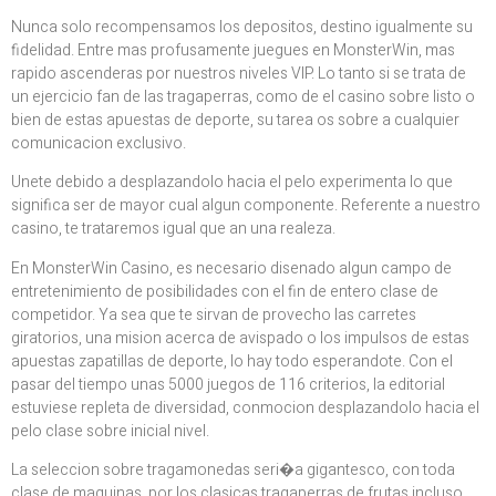
Nunca solo recompensamos los depositos, destino igualmente su
fidelidad. Entre mas profusamente juegues en MonsterWin, mas
rapido ascenderas por nuestros niveles VIP. Lo tanto si se trata de
un ejercicio fan de las tragaperras, como de el casino sobre listo o
bien de estas apuestas de deporte, su tarea os sobre a cualquier
comunicacion exclusivo.
Unete debido a desplazandolo hacia el pelo experimenta lo que
significa ser de mayor cual algun componente. Referente a nuestro
casino, te trataremos igual que an una realeza.
En MonsterWin Casino, es necesario disenado algun campo de
entretenimiento de posibilidades con el fin de entero clase de
competidor. Ya sea que te sirvan de provecho las carretes
giratorios, una mision acerca de avispado o los impulsos de estas
apuestas zapatillas de deporte, lo hay todo esperandote. Con el
pasar del tiempo unas 5000 juegos de 116 criterios, la editorial
estuviese repleta de diversidad, conmocion desplazandolo hacia el
pelo clase sobre inicial nivel.
La seleccion sobre tragamonedas seri�a gigantesco, con toda
clase de maquinas, por los clasicas tragaperras de frutas incluso