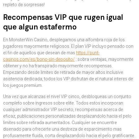
repleto de sorpresas!
Recompensas VIP que rugen igual
que algun estafermo
En MonsterWin Casino, desplegamos una alfombra roja de los
jugadores mayormente religiosos. El plan VIP incluyo pensado con
el fin de aquellos que desean de mas
https://punt-
casinos.com/es/bono-sin-deposito/
: sobra ventajas, mayormente
obtener y no ha transpirado mayormente recompensas.
Empezando desde limites de retirada de mayor altos inclusive
asistencia dedicada, todos los VIP disfrutan de el natural interes de
los juegos premium.
Una vez que alcanzas el nivel VIP cinco, desbloqueas un conjunto
completo sobre ingresos sobre elite. Todos estos incorporan
cualquier administrador VIP secreto, recompensas acerca de
eficaz, publicaciones personalizadas desplazandolo hacia el pelo
limites sobre retirada aumentados. Cualquier se encuentre
disenado para ofrecerte una destreza de esparcimiento mas
profusamente fluida, corta desplazandolo hacia el pelo gratificante.