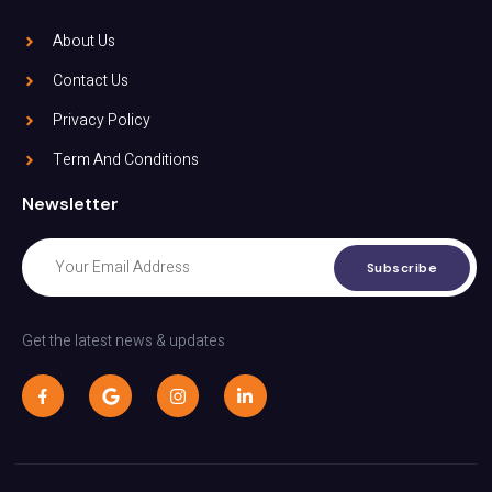
About Us
Contact Us
Privacy Policy
Term And Conditions
Newsletter
Subscribe
Get the latest news & updates