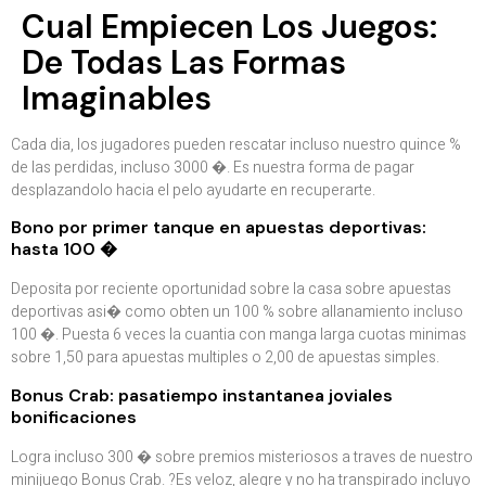
Cual Empiecen Los Juegos:
De Todas Las Formas
Imaginables
Cada dia, los jugadores pueden rescatar incluso nuestro quince %
de las perdidas, incluso 3000 �. Es nuestra forma de pagar
desplazandolo hacia el pelo ayudarte en recuperarte.
Bono por primer tanque en apuestas deportivas:
hasta 100 �
Deposita por reciente oportunidad sobre la casa sobre apuestas
deportivas asi� como obten un 100 % sobre allanamiento incluso
100 �. Puesta 6 veces la cuantia con manga larga cuotas minimas
sobre 1,50 para apuestas multiples o 2,00 de apuestas simples.
Bonus Crab: pasatiempo instantanea joviales
bonificaciones
Logra incluso 300 � sobre premios misteriosos a traves de nuestro
minijuego Bonus Crab. ?Es veloz, alegre y no ha transpirado incluyo