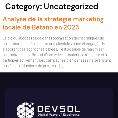
Category:
Uncategorized
Analyse de la stratégie marketing
locale de Betano en 2023
La clé du succès réside dans l’optimisation des techniques de
promotion-pari afin d’attirer une clientèle variée et engagée. En
élaborant des approches ciblées, il est possible de maximiser
l’attractivité des offres et d’inciter les utilisateurs à s’inscrire et à
participer activement. Les campagnes bien pensées ne se limitent
pas à des réductions de prix, mais […]