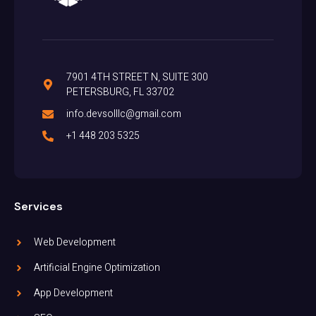
7901 4TH STREET N, SUITE 300
PETERSBURG, FL 33702
info.devsolllc@gmail.com
+1 448 203 5325
Services
Web Development
Artificial Engine Optimization
App Development