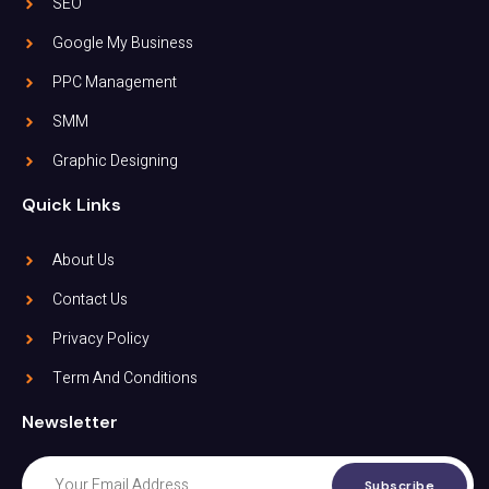
SEO
Google My Business
PPC Management
SMM
Graphic Designing
Quick Links
About Us
Contact Us
Privacy Policy
Term And Conditions
Newsletter
Subscribe