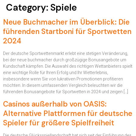
Category:
Spiele
Neue Buchmacher im Überblick: Die
führenden Startboni für Sportwetten
2024
Der deutsche Sportwettenmarkt erlebt eine stetigen Veränderung,
bei der neue buchmacher durch großzügige Bonusangebote um
Kundschaft kämpfen. Die Auswahl des richtigen Wettanbieters spielt
eine wichtige Rolle für Ihren Erfolg und Ihr Wetterlebnis,
insbesondere wenn Sie von lukrativen Promotionen profitieren
möchten. In diesem umfassenden Vergleich beleuchten wir die
führenden Bonusangebote für Sportwetten in 2024 und zeigen […]
Casinos außerhalb von OASIS:
Alternative Plattformen für deutsche
Spieler für größere Spielfreiheit
Die deutsche Glücksspiellandschaft hat sich seit der Einführung des