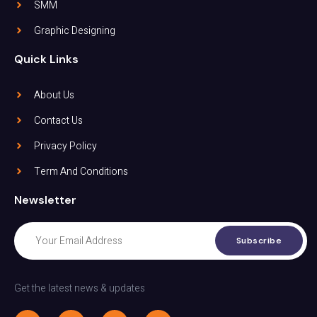
SMM
Graphic Designing
Quick Links
About Us
Contact Us
Privacy Policy
Term And Conditions
Newsletter
Subscribe
Get the latest news & updates