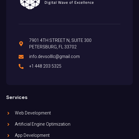
7901 4TH STREET N, SUITE 300
PETERSBURG, FL 33702
info.devsolllc@gmail.com
+1 448 203 5325
Services
Web Development
Artificial Engine Optimization
App Development