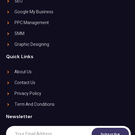
SEO
Google My Business
PPC Management
SMM
Graphic Designing
Quick Links
About Us
Contact Us
Privacy Policy
Term And Conditions
Newsletter
Subscribe