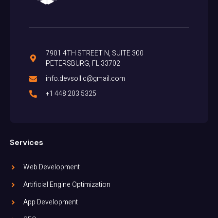
7901 4TH STREET N, SUITE 300
PETERSBURG, FL 33702
info.devsolllc@gmail.com
+1 448 203 5325
Services
Web Development
Artificial Engine Optimization
App Development