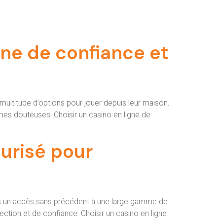
gne de confiance et
ultitude d’options pour jouer depuis leur maison.
es douteuses. Choisir un casino en ligne de
urisé pour
ers un accès sans précédent à une large gamme de
tion et de confiance. Choisir un casino en ligne