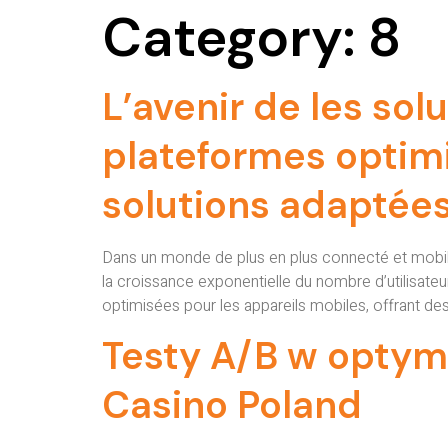
Category:
8
L’avenir de les so
plateformes optimi
solutions adaptées
Dans un monde de plus en plus connecté et mobi
la croissance exponentielle du nombre d’utilisate
optimisées pour les appareils mobiles, offrant des
Testy A/B w optym
Casino Poland