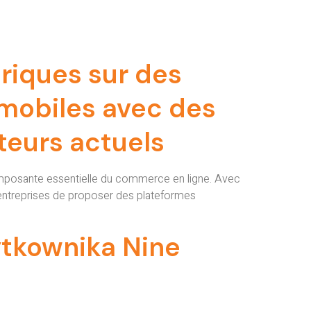
riques sur des
 mobiles avec des
teurs actuels
mposante essentielle du commerce en ligne. Avec
s entreprises de proposer des plateformes
ytkownika Nine