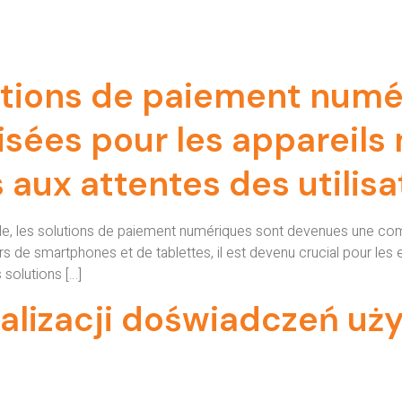
lutions de paiement numé
sées pour les appareils
 aux attentes des utilisa
le, les solutions de paiement numériques sont devenues une co
urs de smartphones et de tablettes, il est devenu crucial pour le
 solutions […]
alizacji doświadczeń uż