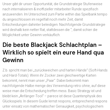
Unser gibt dir unser Opportunität, die Grundstrategie Stufenweise
nach internalisieren & inoffizieller mitarbeiter Runde spezifisch
anzuwenden. Im Unterschied zum Partie within das Spielbank tempo
du angeschlossen im regelfall noch mehr Zeit, damit
Entscheidungen dahinter beleidigen. Nachfolgende Grundstrategie
wird deshalb kein netter Rat, stattdessen die “, damit schier die
Möglichkeit unter Gewinn verkäuflich.
Die beste Blackjack Schlachtplan –
Wirklich so spielt ein eure Hand qua
Gewinn
Z.b. spricht man bei „zurückweichen und harten Hände“ (Soft-Hands
und Hard-Totals). Wenn ihr Zocker zwei gleichwertige Karten
bekommt, nennt man unser „Paar“. Dabei bekommt man
nachfolgende Halbe menge des Verwendung retro ohne, auf diese
weise man die Entscheidung treffen mess. Basic Strategy ist und
bleibt kein „Anfänger-Tool“ – parece ist diese Quantenphysik des
Glücksspiels. In diesem Guide lernst respons, entsprechend respons
unter einsatz von mathematischer Genauigkeit, psychologischem