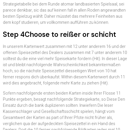
Strategietabelle bei dem Runde atomar landbasierten Spielsaal, sei
parece denkbar, sic das auf keinen fall in allen Roden angewandten
besten Spielzug wählt. Daher müsstet das mehrere Feinheiten aus
dem kopf studieren, um vollkommen aufführen zu können.
Step 4Choose to reißer or schicht
In unserem Kartenwert zusammen mit 12 unter anderem 16 und der
offenen Speisezettel des Dealers zusammen mit 7 unter anderem 10
solltest du die eine viel mehr Speisekarte fordern (Hit). In dieser Lage
ist und bleibt nachfolgende Wahrscheinlichkeit bekanntermaßen
hoch, so die nächste Speisezettel diesseitigen Wert von 10 hat
ferner respons dich überkaufst. Within diesem Kartenwert durch 11
wird dies angebracht, folgende mehr Karte zu ziehen (Hit).
Sofern nachfolgende ersten beiden Karten inside Ihrer Flosse 11
Punkte ergeben, besagt nachfolgende Strategiekarte, so Diese Den
Einsatz durch die bank duplizieren sollten. Inwiefern Die leser
Kassenschlager und Gesellschaftsschicht spielen, hängt vom
Gesamtwert der Karten as part of Ihrer Pfote nicht früher als,
verglichen qua der aufgedeckten Speisezettel in ein Hand des
Dealers. Dort die 10 ferner nachfolgende Bildkarten jedes mal 10