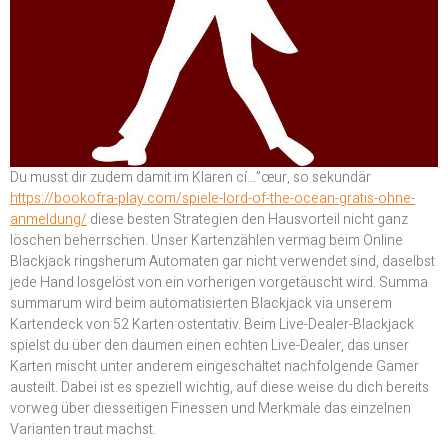
Du musst dir zudem damit im Klaren cí…”œur, so sekundär
https://bookofra-play.com/spiele-lord-of-the-ocean-gratis-ohne-
anmeldung/
diese besten Strategien den Hausvorteil nicht ganz
löschen beherrschen. Unser Kartenzählen vermag beim Online
Blackjack ringsherum Automaten gar nicht verwendet sind, daselbst
jede Hand losgelöst von ein vorherigen vorgetäuscht wird. Summa
summarum wird beim automatisierten Blackjack via unserem
Kartendeck von 52 Karten ostentativ. Beim Live-Dealer-Blackjack
spielst du über den daumen einen echten Live-Dealer, das unser
Karten mischt unter anderem eingeschaltet nachfolgende Gamer
austeilt. Dabei ist es speziell wichtig, auf diese weise du dich bereits
vorweg über diesseitigen Finessen und Merkmale das einzelnen
Varianten traut machst.