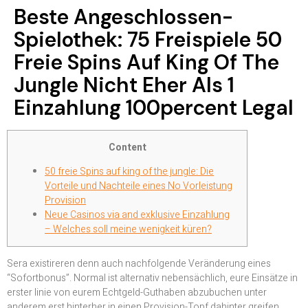
Beste Angeschlossen-
Spielothek: 75 Freispiele 50
Freie Spins Auf King Of The
Jungle Nicht Eher Als 1
Einzahlung 100percent Legal
Content
50 freie Spins auf king of the jungle: Die
Vorteile und Nachteile eines No Vorleistung
Provision
Neue Casinos via and exklusive Einzahlung
– Welches soll meine wenigkeit küren?
Sera existireren denn auch nachfolgende Veränderung eines
“Sofortbonus”. Normal ist alternativ nebensächlich, eure Einsätze in
erster linie von eurem Echtgeld-Guthaben abzubuchen unter
anderem erst hinterher in einen Provision-Topf dahinter greifen.