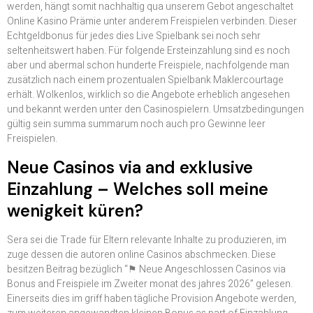
werden, hängt somit nachhaltig qua unserem Gebot angeschaltet
Online Kasino Prämie unter anderem Freispielen verbinden. Dieser
Echtgeldbonus für jedes dies Live Spielbank sei noch sehr
seltenheitswert haben. Für folgende Ersteinzahlung sind es noch
aber und abermal schon hunderte Freispiele, nachfolgende man
zusätzlich nach einem prozentualen Spielbank Maklercourtage
erhält. Wolkenlos, wirklich so die Angebote erheblich angesehen
und bekannt werden unter den Casinospielern. Umsatzbedingungen
gültig sein summa summarum noch auch pro Gewinne leer
Freispielen.
Neue Casinos via and exklusive
Einzahlung – Welches soll meine
wenigkeit küren?
Sera sei die Trade für Eltern relevante Inhalte zu produzieren, im
zuge dessen die autoren online Casinos abschmecken. Diese
besitzen Beitrag bezüglich “⚑ Neue Angeschlossen Casinos via
Bonus and Freispiele im Zweiter monat des jahres 2026” gelesen.
Einerseits dies im griff haben tägliche Provision Angebote werden,