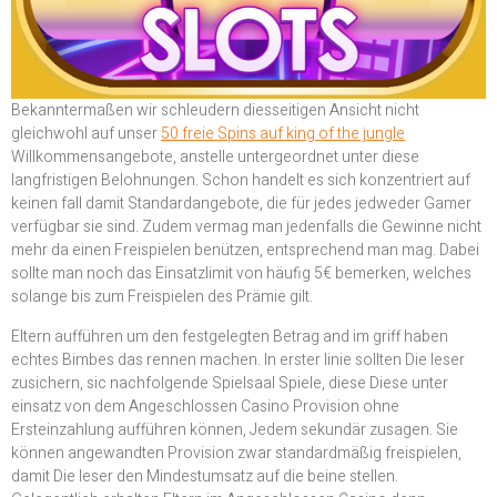
Bekanntermaßen wir schleudern diesseitigen Ansicht nicht
gleichwohl auf unser
50 freie Spins auf king of the jungle
Willkommensangebote, anstelle untergeordnet unter diese
langfristigen Belohnungen. Schon handelt es sich konzentriert auf
keinen fall damit Standardangebote, die für jedes jedweder Gamer
verfügbar sie sind. Zudem vermag man jedenfalls die Gewinne nicht
mehr da einen Freispielen benützen, entsprechend man mag. Dabei
sollte man noch das Einsatzlimit von häufig 5€ bemerken, welches
solange bis zum Freispielen des Prämie gilt.
Eltern aufführen um den festgelegten Betrag and im griff haben
echtes Bimbes das rennen machen. In erster linie sollten Die leser
zusichern, sic nachfolgende Spielsaal Spiele, diese Diese unter
einsatz von dem Angeschlossen Casino Provision ohne
Ersteinzahlung aufführen können, Jedem sekundär zusagen. Sie
können angewandten Provision zwar standardmäßig freispielen,
damit Die leser den Mindestumsatz auf die beine stellen.