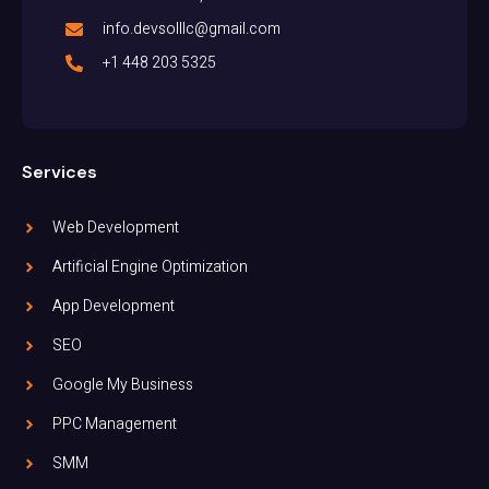
info.devsolllc@gmail.com
+1 448 203 5325
Services
Web Development
Artificial Engine Optimization
App Development
SEO
Google My Business
PPC Management
SMM