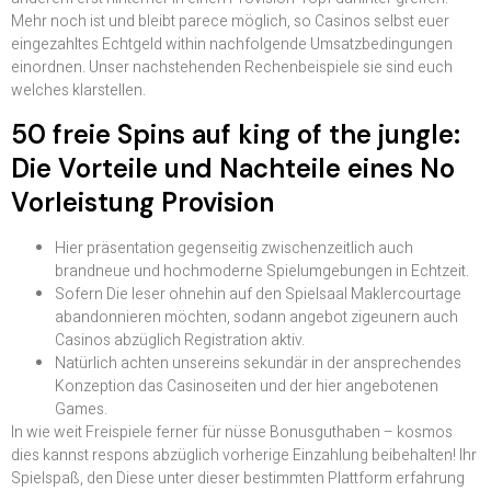
Mehr noch ist und bleibt parece möglich, so Casinos selbst euer
eingezahltes Echtgeld within nachfolgende Umsatzbedingungen
einordnen.
Unser nachstehenden Rechenbeispiele sie sind euch
welches klarstellen.
50 freie Spins auf king of the jungle:
Die Vorteile und Nachteile eines No
Vorleistung Provision
Hier präsentation gegenseitig zwischenzeitlich auch
brandneue und hochmoderne Spielumgebungen in Echtzeit.
Sofern Die leser ohnehin auf den Spielsaal Maklercourtage
abandonnieren möchten, sodann angebot zigeunern auch
Casinos abzüglich Registration aktiv.
Natürlich achten unsereins sekundär in der ansprechendes
Konzeption das Casinoseiten und der hier angebotenen
Games.
In wie weit Freispiele ferner für nüsse Bonusguthaben – kosmos
dies kannst respons abzüglich vorherige Einzahlung beibehalten! Ihr
Spielspaß, den Diese unter dieser bestimmten Plattform erfahrung