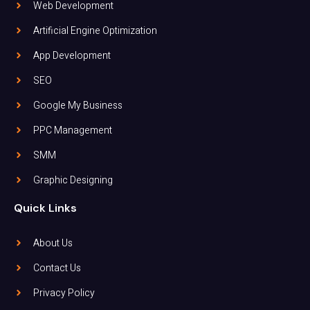
Web Development
Artificial Engine Optimization
App Development
SEO
Google My Business
PPC Management
SMM
Graphic Designing
Quick Links
About Us
Contact Us
Privacy Policy