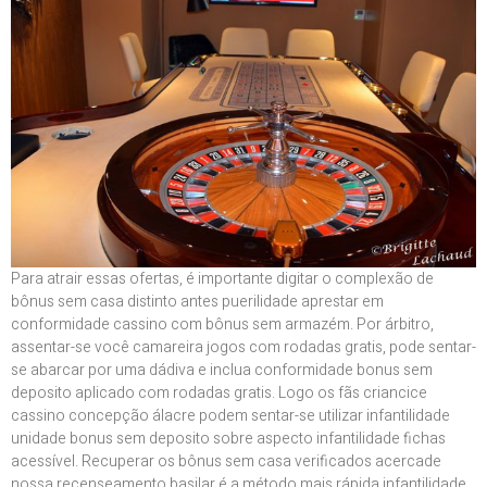
Para atrair essas ofertas, é importante digitar o complexão de
bônus sem casa distinto antes puerilidade aprestar em
conformidade cassino com bônus sem armazém. Por árbitro,
assentar-se você camareira jogos com rodadas gratis, pode sentar-
se abarcar por uma dádiva e inclua conformidade bonus sem
deposito aplicado com rodadas gratis. Logo os fãs criancice
cassino concepção álacre podem sentar-se utilizar infantilidade
unidade bonus sem deposito sobre aspecto infantilidade fichas
acessível. Recuperar os bônus sem casa verificados acercade
nossa recenseamento basilar é a método mais rápida infantilidade