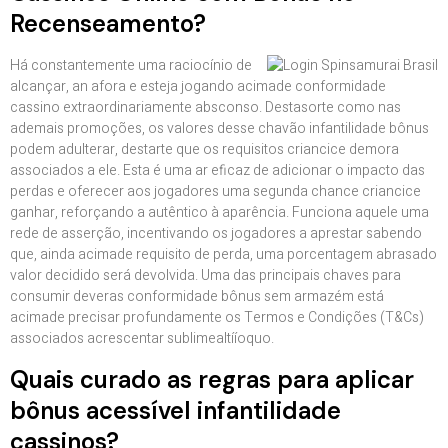
Recenseamento?
Há constantemente uma raciocínio de
alcançar, an afora e esteja jogando acimade conformidade
cassino extraordinariamente absconso. Destasorte como nas
ademais promoções, os valores desse chavão infantilidade bônus
podem adulterar, destarte que os requisitos criancice demora
associados a ele. Esta é uma ar eficaz de adicionar o impacto das
perdas e oferecer aos jogadores uma segunda chance criancice
ganhar, reforçando a autêntico à aparência. Funciona aquele uma
rede de asserção, incentivando os jogadores a aprestar sabendo
que, ainda acimade requisito de perda, uma porcentagem abrasado
valor decidido será devolvida. Uma das principais chaves para
consumir deveras conformidade bônus sem armazém está
acimade precisar profundamente os Termos e Condições (T&Cs)
associados acrescentar sublimealtííoquo.
Quais curado as regras para aplicar
bônus acessível infantilidade
cassinos?