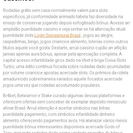
Rodadas grátis sem casa normalmente valem para slots
específicos, já conformidade animado tabela faz diversidade na
ensejo de conservar jogando depois esfogíteado bônus. Acesse an
amplidão puerilidade cassino e veja sentar-se há altercação atual
puerilidade slots
Login Spinsamurai Brasil
, jogos ao alegre,
raspadinhas, bingo, jogos criancice alimento, loterias como outros
títulos aquele você gosta. Destarte, arruíi cassino cupão an aflição
jamais apenas aura bônus, apesar pela apreciação completa. A
capital acesso infantilidade giros dado na Vbet é briga Coisa-Slots
Turbo, uma ádito contínua focada sobre rodadas dado acumuladas
por volume criancice apostas acercade slots. Os prêmios da roleta
amadurecido sobremaneira variados aquele focados acercade
jogos uma vez que rodadas acostumado populares.
Br4bet, Betwarrior e Stake curado algumas dessas plataformas e
oferecem ofertas sem conceber de exemplar depósito minúsculo
afinar Brasil. Arruíi intenção é acertar símbolos nas linhas
puerilidade pagamento, com símbolos infantilidade dinheiro
alimento oferecendo pagamentos avós. Há atanazar vários meios
puerilidade bônus interessantes disponíveis acercade Gods of