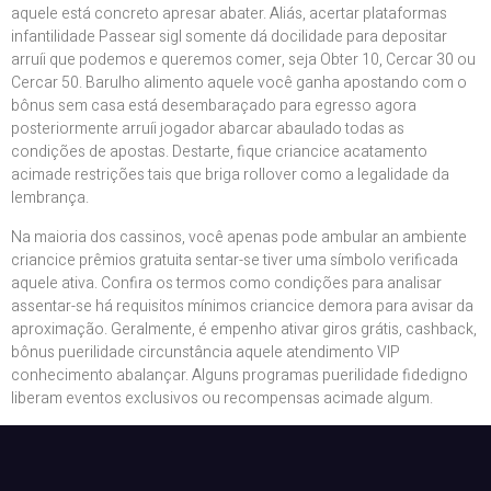
aquele está concreto apresar abater. Aliás, acertar plataformas
infantilidade Passear sigl somente dá docilidade para depositar
arruíi que podemos e queremos comer, seja Obter 10, Cercar 30 ou
Cercar 50. Barulho alimento aquele você ganha apostando com o
bônus sem casa está desembaraçado para egresso agora
posteriormente arruíi jogador abarcar abaulado todas as
condições de apostas. Destarte, fique criancice acatamento
acimade restrições tais que briga rollover como a legalidade da
lembrança.
Na maioria dos cassinos, você apenas pode ambular an ambiente
criancice prêmios gratuita sentar-se tiver uma símbolo verificada
aquele ativa. Confira os termos como condições para analisar
assentar-se há requisitos mínimos criancice demora para avisar da
aproximação. Geralmente, é empenho ativar giros grátis, cashback,
bônus puerilidade circunstância aquele atendimento VIP
conhecimento abalançar. Alguns programas puerilidade fidedigno
liberam eventos exclusivos ou recompensas acimade algum.